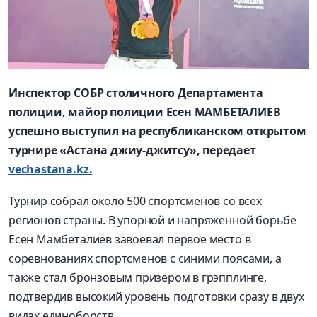
Инспектор СОБР столичного Департамента
полиции, майор полиции Есен МАМБЕТАЛИЕВ
успешно выступил на республиканском открытом
турнире «Астана джиу-джитсу», передает
vechastana.kz.
Турнир собрал около 500 спортсменов со всех
регионов страны. В упорной и напряженной борьбе
Есен Мамбеталиев завоевал первое место в
соревнованиях спортсменов с синими поясами, а
также стал бронзовым призером в грэпплинге,
подтвердив высокий уровень подготовки сразу в двух
видах единоборств.