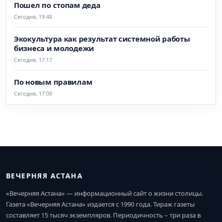
Пошел по стопам деда
Сегодня, 19:48
Экокультура как результат системной работы
бизнеса и молодежи
Сегодня, 17:17
По новым правилам
Сегодня, 17:09
ВЕЧЕРНЯЯ АСТАНА
«Вечерняя Астана» — информационный сайт о жизни столицы.
Газета «Вечерняя Астана» издается с 1990 года. Тираж газеты
составляет 15 тысяч экземпляров. Периодичность – три раза в