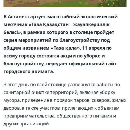
В Астане стартует масштабный экологический
месячник «Таза Қазақстан – жауапкершілік
белесі», в рамках которого в столице пройдет
серия мероприятий по благоустройству под
общим названием «Таза қала». 11 апреля по
всему городу состоятся акции по уборке и
благоустройству, передает официальный сайт
городского акимата.
В этот день по всей столице развернутся работы по
санитарной очистке территорий, включая уборку
мусора, приведение в порядок парков, скверов, жилых
дворов, а также участков, прилегающих к объектам
предпринимательства, общественного питания и
других организаций.