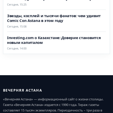
Сегодня, 15:25
Звезды, косплей и тысячи фанатов: чем удивит
Comic Con Astana в этом году
Сегодня, 15:08
Investing.com о Казахстане: Доверие становится
новым капиталом
Сегодня, 14:00
ВЕЧЕРНЯЯ АСТАНА
«Вечерняя Астана» — информационный сайт о жизни столицы.
Газета «Вечерняя Астана» издается с 1990 года. Тираж газеты
составляет 15 тысяч экземпляров. Периодичность – три раза в