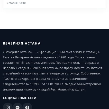
Сегодня, 18:10
ВЕЧЕРНЯЯ АСТАНА
«Вечерняя Астана» — информационный сайт о жизни столицы.
Газета «Вечерняя Астана» издается с 1990 года. Тираж газеты
составляет 15 тысяч экземпляров. Периодичность – три раза в
неделю. Сегодня «Вечерняя Астана» по праву может называться
старейшей из всех газет, печатающихся в столице. Собственник:
ТОО «Elorda Aqparat» (город Астана). Регистрационное
свидетельство № 16290-Г от 11.01.2017 г. выдано Министерством
информации и коммуникаций Республики Казахстан.
СОЦИАЛЬНЫЕ СЕТИ