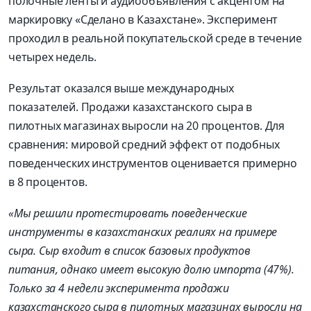
полочные ленты и аудиообъявления с акцентом на
маркировку «Сделано в Казахстане». Эксперимент
проходил в реальной покупательской среде в течение
четырех недель.
Результат оказался выше международных
показателей. Продажи казахстанского сыра в
пилотных магазинах выросли на 20 процентов. Для
сравнения: мировой средний эффект от подобных
поведенческих инструментов оценивается примерно
в 8 процентов.
«Мы решили протестировать поведенческие
инструменты в казахстанских реалиях на примере
сыра. Сыр входит в список базовых продуктов
питания, однако имеет высокую долю импорта (47%).
Только за 4 недели эксперимента продажи
казахстанского сыра в пилотных магазинах выросли на