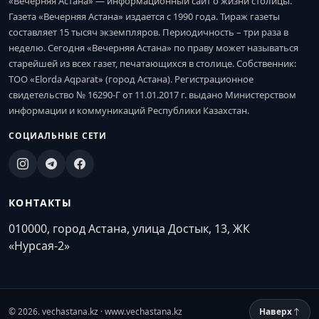
«Вечерняя Астана» — информационный сайт о жизни столицы.
Газета «Вечерняя Астана» издается с 1990 года. Тираж газеты
составляет 15 тысяч экземпляров. Периодичность – три раза в
неделю. Сегодня «Вечерняя Астана» по праву может называться
старейшей из всех газет, печатающихся в столице. Собственник:
ТОО «Elorda Aqparat» (город Астана). Регистрационное
свидетельство № 16290-Г от 11.01.2017 г. выдано Министерством
информации и коммуникаций Республики Казахстан.
СОЦИАЛЬНЫЕ СЕТИ
КОНТАКТЫ
010000, город Астана, улица Достык, 13, ЖК
«Нурсая-2»
© 2026. vechastana.kz · www.vechastana.kz
Наверх