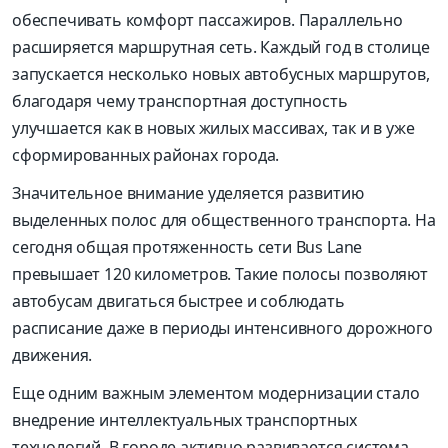
обеспечивать комфорт пассажиров. Параллельно
расширяется маршрутная сеть. Каждый год в столице
запускается несколько новых автобусных маршрутов,
благодаря чему транспортная доступность
улучшается как в новых жилых массивах, так и в уже
сформированных районах города.
Значительное внимание уделяется развитию
выделенных полос для общественного транспорта. На
сегодня общая протяженность сети Bus Lane
превышает 120 километров. Такие полосы позволяют
автобусам двигаться быстрее и соблюдать
расписание даже в периоды интенсивного дорожного
движения.
Еще одним важным элементом модернизации стало
внедрение интеллектуальных транспортных
технологий. В городе активно развивается система