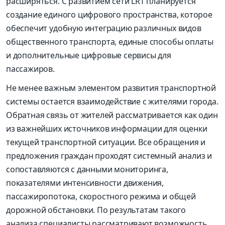
расширяться. С развитием сети LRT планируется
создание единого цифрового пространства, которое
обеспечит удобную интеграцию различных видов
общественного транспорта, единые способы оплаты
и дополнительные цифровые сервисы для
пассажиров.
Не менее важным элементом развития транспортной
системы остается взаимодействие с жителями города.
Обратная связь от жителей рассматривается как один
из важнейших источников информации для оценки
текущей транспортной ситуации. Все обращения и
предложения граждан проходят системный анализ и
сопоставляются с данными мониторинга,
показателями интенсивности движения,
пассажиропотока, скоростного режима и общей
дорожной обстановки. По результатам такого
анализа специалисты рассматривают возможность