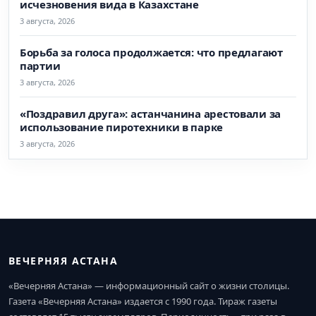
исчезновения вида в Казахстане
3 августа, 2026
Борьба за голоса продолжается: что предлагают
партии
3 августа, 2026
«Поздравил друга»: астанчанина арестовали за
использование пиротехники в парке
3 августа, 2026
ВЕЧЕРНЯЯ АСТАНА
«Вечерняя Астана» — информационный сайт о жизни столицы.
Газета «Вечерняя Астана» издается с 1990 года. Тираж газеты