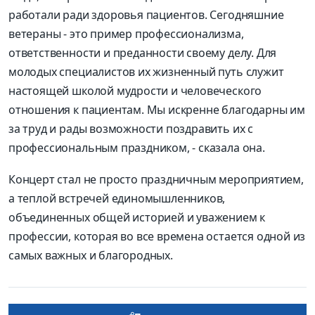
работали ради здоровья пациентов. Сегодняшние
ветераны
-
это пример профессионализма,
ответственности и
преданности своему делу. Для
молодых специалистов их жизненный путь служит
настоящей школой мудрости и человеческого
отношения к пациентам. Мы искренне благодарны им
за труд и рады возможности поздравить их с
профессиональным праздником,
-
сказал
а
он
а
.
Концерт стал не просто праздничным мероприятием,
а теплой встречей единомышленников,
объединенных общей историей и уважением к
профессии, которая во все времена остается одной из
самых важных и благородных.