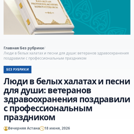
Главная
/
Без рубрики
/
Люди в белых халатах и песни для души: ветеранов здравоохранения
поздравили с профессиональным праздником
БЕЗ РУБРИКИ
Люди в белых халатах и песни
для души: ветеранов
здравоохранения поздравили
с профессиональным
праздником
Вечерняя Астана
18 июня, 2026