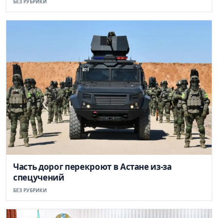
БЕЗ РУБРИКИ
Часть дорог перекроют в Астане из-за
спецучений
БЕЗ РУБРИКИ