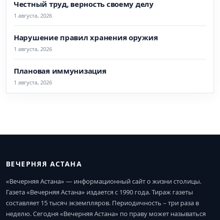
Честный труд, верность своему делу
1 августа, 2026
Нарушение правил хранения оружия
1 августа, 2026
Плановая иммунизация
1 августа, 2026
ВЕЧЕРНЯЯ АСТАНА
«Вечерняя Астана» — информационный сайт о жизни столицы.
Газета «Вечерняя Астана» издается с 1990 года. Тираж газеты
составляет 15 тысяч экземпляров. Периодичность – три раза в
неделю. Сегодня «Вечерняя Астана» по праву может называться