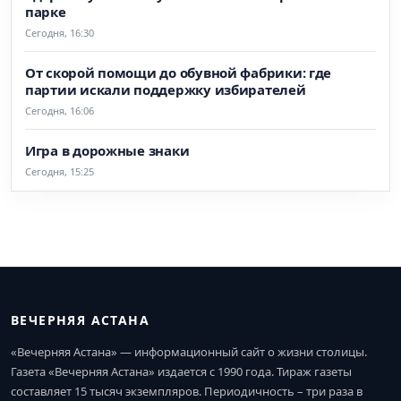
парке
Сегодня, 16:30
От скорой помощи до обувной фабрики: где
партии искали поддержку избирателей
Сегодня, 16:06
Игра в дорожные знаки
Сегодня, 15:25
ВЕЧЕРНЯЯ АСТАНА
«Вечерняя Астана» — информационный сайт о жизни столицы.
Газета «Вечерняя Астана» издается с 1990 года. Тираж газеты
составляет 15 тысяч экземпляров. Периодичность – три раза в