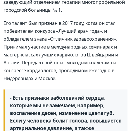
заведующий отделением терапии многопрофильной
городской больницы № 1.
Его талант был признан в 2017 году, когда он стал
победителем конкурса «Лучший врач года», и
обладателем знака «Отличник здравоохранения».
Принимал участие в международных семинарах и
мастер-классах лучших кардиологов Швейцарии и
Англии. Передал свой опыт молодым коллегам на
конгрессе кардиологов, проводимом ежегодно в
Нидерландах и Москве.
- Есть признаки заболеваний сердца,
которые мы не замечаем, например,
воспаление десен, изменение цвета губ.
Если у человека болит голова, повышается
артериальное давление, а также