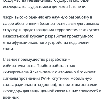
Содружества Независимых Государств молодой
исследователь удостоился диплома I степени.
Жюри высоко оценило его научную разработку в
сфере обеспечения безопасности связи для силовых
структур и предотвращения террористических угроз.
Казахстанский курсант разработал проект умного
многофункционального устройства подавления
связи.
Главное преимущество разработки –
избирательность. Прибор работает как
«хирургический скальпель»: он точечно блокирует
сигналы противника (Wi-Fi, спутники, мобильную
связь, радиочастоты дронов), но при этом оставляет
«коридор» для защищенной связи наших спецслужб и
военных.