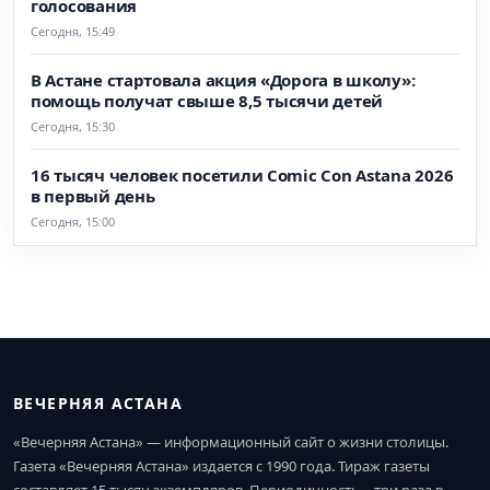
голосования
Сегодня, 15:49
В Астане стартовала акция «Дорога в школу»:
помощь получат свыше 8,5 тысячи детей
Сегодня, 15:30
16 тысяч человек посетили Comic Con Astana 2026
в первый день
Сегодня, 15:00
ВЕЧЕРНЯЯ АСТАНА
«Вечерняя Астана» — информационный сайт о жизни столицы.
Газета «Вечерняя Астана» издается с 1990 года. Тираж газеты
составляет 15 тысяч экземпляров. Периодичность – три раза в