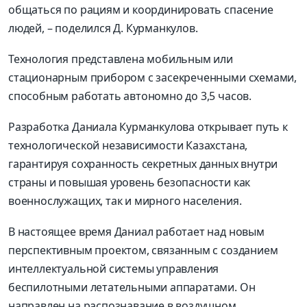
общаться по рациям и координировать спасение
людей, – поделился Д. Курманкулов.
Технология представлена мобильным или
стационарным прибором с засекреченными схемами,
способным работать автономно до 3,5 часов.
Разработка Даниала Курманкулова открывает путь к
технологической независимости Казахстана,
гарантируя сохранность секретных данных внутри
страны и повышая уровень безопасности как
военнослужащих, так и мирного населения.
В настоящее время Даниал работает над новым
перспективным проектом, связанным с созданием
интеллектуальной системы управления
беспилотными летательными аппаратами. Он
направлен на распознавание в воздушном