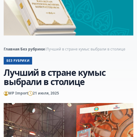
Главная
/
Без рубрики
/
Лучший в стране кумыс выбрали в столице
БЕЗ РУБРИКИ
Лучший в стране кумыс
выбрали в столице
WP Import
21 июля, 2025