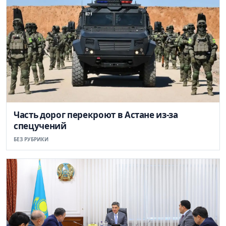
Часть дорог перекроют в Астане из-за
спецучений
БЕЗ РУБРИКИ