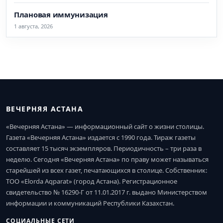
Плановая иммунизация
1 августа, 2026
ВЕЧЕРНЯЯ АСТАНА
«Вечерняя Астана» — информационный сайт о жизни столицы.
Газета «Вечерняя Астана» издается с 1990 года. Тираж газеты
составляет 15 тысяч экземпляров. Периодичность – три раза в
неделю. Сегодня «Вечерняя Астана» по праву может называться
старейшей из всех газет, печатающихся в столице. Собственник:
ТОО «Elorda Aqparat» (город Астана). Регистрационное
свидетельство № 16290-Г от 11.01.2017 г. выдано Министерством
информации и коммуникаций Республики Казахстан.
СОЦИАЛЬНЫЕ СЕТИ