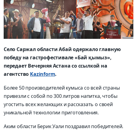
Село Саржал области Абай одержало главную
победу на гастрофестивале «Бай қымыз»,
передает Вечерняя Астана со ссылкой на
агентство
Kazinform
.
Б
олее 50 производителей кумыса со всей страны
привезли с собой по 300 литров напитка, чтобы
угостить всех желающих и рассказать о своей
уникальной технологии приготовления.
Аким области Берик Уали поздравил победителей.