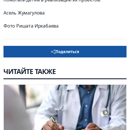
Асель Жумагулова
Фото Ришата Иркабаева
Поделиться
ЧИТАЙТЕ ТАКЖЕ