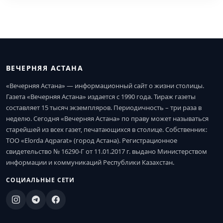
ВЕЧЕРНЯЯ АСТАНА
«Вечерняя Астана» — информационный сайт о жизни столицы.
Газета «Вечерняя Астана» издается с 1990 года. Тираж газеты
составляет 15 тысяч экземпляров. Периодичность – три раза в
неделю. Сегодня «Вечерняя Астана» по праву может называться
старейшей из всех газет, печатающихся в столице. Собственник:
ТОО «Elorda Aqparat» (город Астана). Регистрационное
свидетельство № 16290-Г от 11.01.2017 г. выдано Министерством
информации и коммуникаций Республики Казахстан.
СОЦИАЛЬНЫЕ СЕТИ