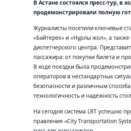
В Астане состоялся пресс-тур, в 
продемонстрировали полную гото
Журналисты посетили ключевые ста
«Бәйтерек» и «Нұрлы жол», а также
диспетчерского центра. Представит
пассажира: от покупки билета и про
В ходе поездки была продемонстри
операторов в нестандартных ситуа
безопасности и различным способа
технологичность и надежность сто
На сегодня система LRT успешно пр
правления «City Transportation Syst
тура для журналистов.