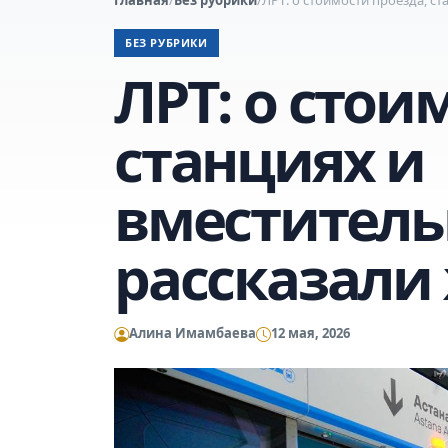
БЕЗ РУБРИКИ
ЛРТ: о стои
станциях и
вместитель
рассказали
Алина Имамбаева
12 мая, 2026