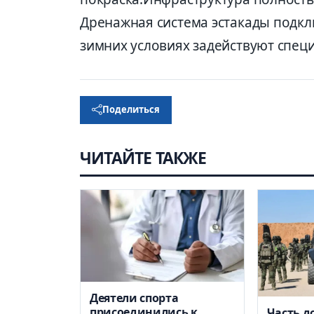
Дренажная система эстакады подкл
зимних условиях задействуют спец
Поделиться
ЧИТАЙТЕ ТАКЖЕ
Деятели спорта
присоединились к
Часть д