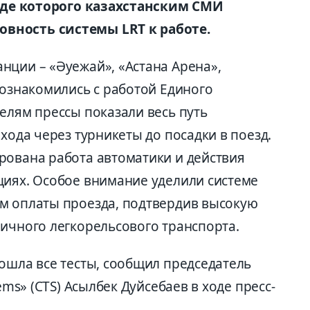
ходе которого казахстанским СМИ
вность системы LRT к работе.
нции – «Әуежай», «Астана Арена»,
 ознакомились с работой Единого
елям прессы показали весь путь
хода через турникеты до посадки в поезд.
рована работа автоматики и действия
циях. Особое внимание уделили системе
м оплаты проезда, подтвердив высокую
личного легкорельсового транспорта.
ошла все тесты, сообщил председатель
ems» (CTS) Асылбек Дуйсебаев в ходе пресс-