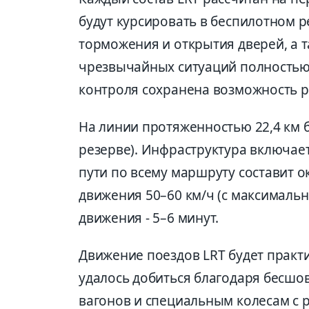
будут курсировать в беспилотном р
торможения и открытия дверей, а 
чрезвычайных ситуаций полностью
контроля сохранена возможность р
На линии протяженностью 22,4 км б
резерве). Инфраструктура включает
пути по всему маршруту составит о
движения 50–60 км/ч (с максимальн
движения - 5–6 минут.
Движение поездов LRT будет практ
удалось добиться благодаря бесшо
вагонов и специальным колесам с 