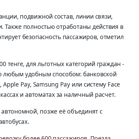
нции, подвижной состав, линии связи,
и. Также полностью отработаны действия в
нтирует безопасность пассажиров, отметил
00 тенге, для льготных категорий граждан -
о любым удобным способом: банковской
 Apple Pay, Samsung Pay или систему Face
 кассах и автоматах за наличный расчет.
т автономной, позже её объединят с
автобусах.
ревозку более 600 пассажиров. Поезда