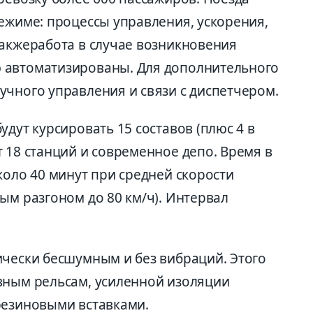
ежиме: процессы управления, ускорения,
такжеработа в случае возникновения
 автоматизированы. Для дополнительного
учного управления и связи с диспетчером.
удут курсировать 15 составов (плюс 4 в
 18 станций и современное депо. Время в
коло 40 минут при средней скорости
ым разгоном до 80 км/ч). Интервал
ически бесшумным и без вибраций. Этого
вным рельсам, усиленной изоляции
резиновыми вставками.