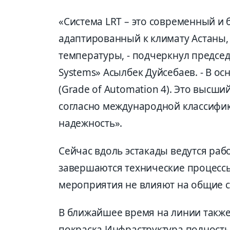
«Система LRT – это современный и
адаптированный к климату Астаны,
температуры, - подчеркнул председ
Systems» Асылбек Дуйсебаев. - В о
(Grade of Automation 4). Это высш
согласно международной классиф
надежность».
Сейчас вдоль эстакады ведутся раб
завершаются технические процессы,
мероприятия не влияют на общие с
В ближайшее время на линии такж
покраска.Инфраструктура полность