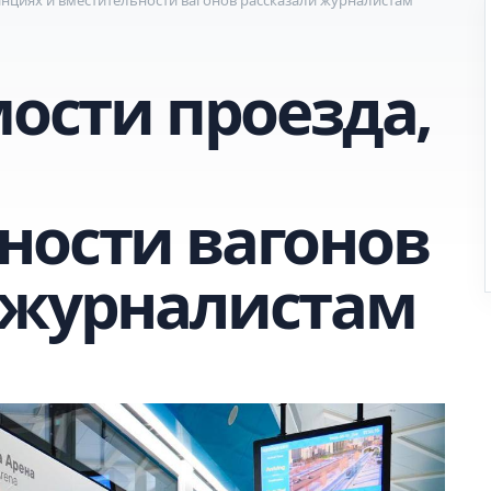
мости проезда,
ности вагонов
 журналистам