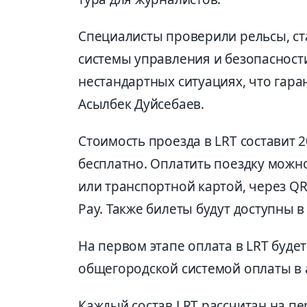
Специалисты проверили рельсы, ста
системы управления и безопасност
нестандартных ситуациях, что гара
Асылбек Дуйсебаев.
Стоимость проезда в LRT составит 2
бесплатно. Оплатить поездку можн
или транспортной картой, через QR,
Pay. Также билеты будут доступны в
На первом этапе оплата в LRT буде
общегородской системой оплаты в 
Каждый состав LRT рассчитан на пе