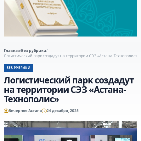
Главная
/
Без рубрики
/
Логистический парк создадут на территории СЭЗ «Астана-Технополис»
БЕЗ РУБРИКИ
Логистический парк создадут
на территории СЭЗ «Астана-
Технополис»
Вечерняя Астана
24 декабря, 2025