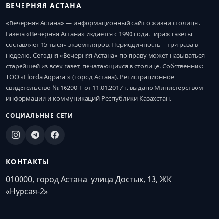
ВЕЧЕРНЯЯ АСТАНА
«Вечерняя Астана» — информационный сайт о жизни столицы.
Газета «Вечерняя Астана» издается с 1990 года. Тираж газеты
составляет 15 тысяч экземпляров. Периодичность – три раза в
неделю. Сегодня «Вечерняя Астана» по праву может называться
старейшей из всех газет, печатающихся в столице. Собственник:
ТОО «Elorda Aqparat» (город Астана). Регистрационное
свидетельство № 16290-Г от 11.01.2017 г. выдано Министерством
информации и коммуникаций Республики Казахстан.
СОЦИАЛЬНЫЕ СЕТИ
КОНТАКТЫ
010000, город Астана, улица Достык, 13, ЖК
«Нурсая-2»