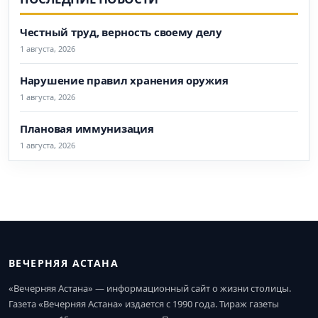
Честный труд, верность своему делу
1 августа, 2026
Нарушение правил хранения оружия
1 августа, 2026
Плановая иммунизация
1 августа, 2026
ВЕЧЕРНЯЯ АСТАНА
«Вечерняя Астана» — информационный сайт о жизни столицы.
Газета «Вечерняя Астана» издается с 1990 года. Тираж газеты