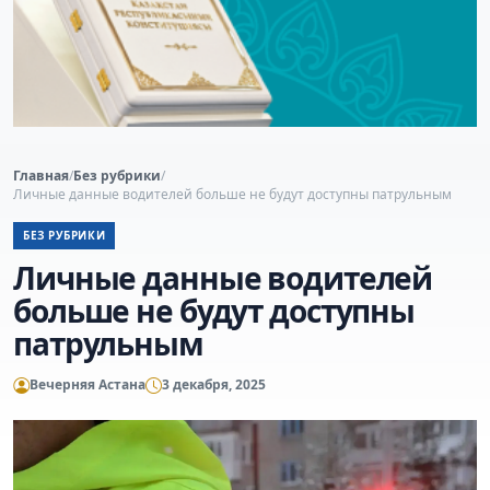
Главная
/
Без рубрики
/
Личные данные водителей больше не будут доступны патрульным
БЕЗ РУБРИКИ
Личные данные водителей
больше не будут доступны
патрульным
Вечерняя Астана
3 декабря, 2025