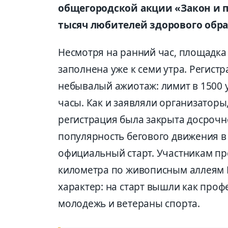
общегородской акции «Закон и п
тысяч любителей здорового обра
Несмотря на ранний час, площадк
заполнена уже к семи утра. Регистр
небывалый ажиотаж: лимит в 1500 
часы. Как и заявляли организаторы
регистрация была закрыта досрочн
популярность бегового движения в 
официальный старт. Участникам пр
километра по живописным аллеям Б
характер: на старт вышли как профе
молодежь и ветераны спорта.