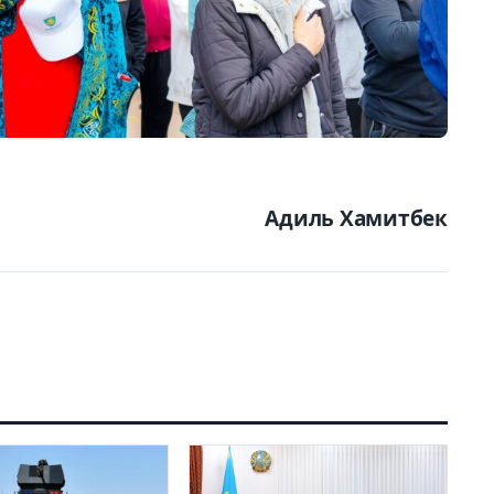
Адиль Хамитбек