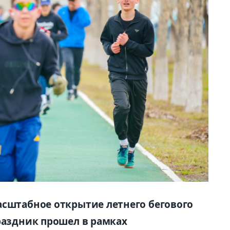
асштабное открытие летнего бегового
раздник прошел в рамках