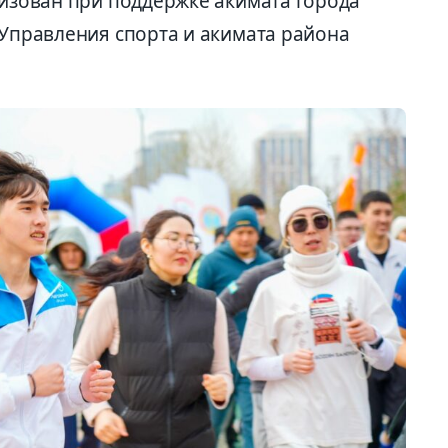
низован при поддержке акимата города
 Управления спорта и акимата района