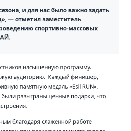
сезона, и для нас было важно задать
д», — отметил заместитель
проведению спортивно-массовых
АЙ.
астников насыщенную программу.
рокую аудиторию. Каждый финишер,
зивную памятную медаль «Esil RUN».
 были разыграны ценные подарки, что
астроения.
ным благодаря слаженной работе