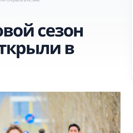
овой сезон
открыли в