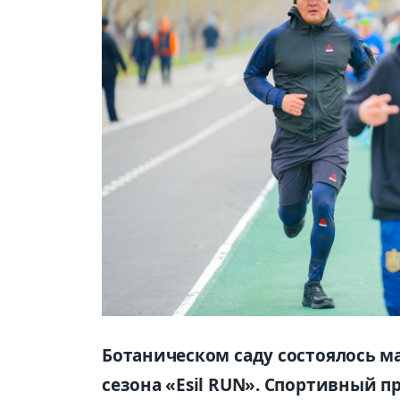
Ботаническом саду состоялось м
сезона «Esil RUN». Спортивный п