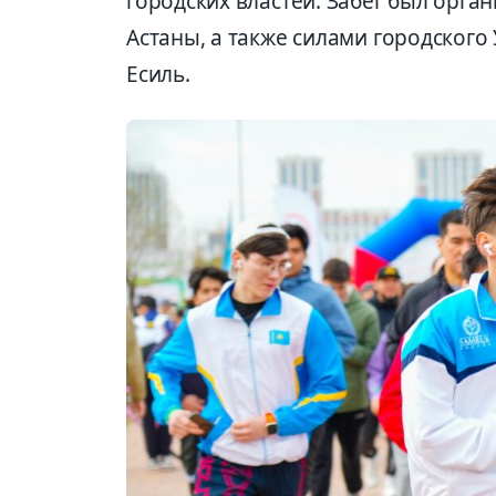
городских властей. Забег был орга
Астаны, а также силами городского
Есиль.