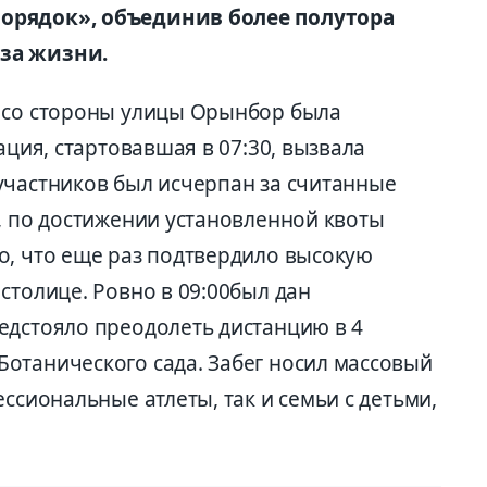
орядок», объединив более полутора
за жизни.
а со стороны улицы Орынбор была
ация, стартовавшая в 07:30, вызвала
участников был исчерпан за считанные
, по достижении установленной квоты
о, что еще раз подтвердило высокую
столице. Ровно в 09:00был дан
едстояло преодолеть дистанцию в 4
отанического сада. Забег носил массовый
ссиональные атлеты, так и семьи с детьми,