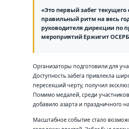
«Это первый забег текущего 
правильный ритм на весь го
руководителя дирекции по 
мероприятий Ержигит ОСЕРБ
Организаторы подготовили для уч
Доступность забега привлекла ши
пересекший черту, получил эксклю
Помимо медалей, среди участников
добавило азарта и праздничного н
Масштабное событие стало возмож