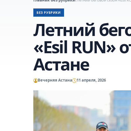
БЕЗ РУБРИКИ
Летний бег
«Esil RUN» 
Астане
Вечерняя Астана
11 апреля, 2026