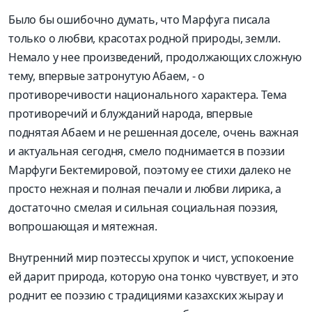
Было бы ошибочно думать, что Марфуга писала
только о любви, красотах родной природы, земли.
Немало у нее произведений, продолжающих сложную
тему, впервые затронутую Абаем, - о
противоречивости национального характера. Тема
противоречий и блужданий народа, впервые
поднятая Абаем и не решенная доселе, очень важная
и актуальная сегодня, смело поднимается в поэзии
Марфуги Бектемировой, поэтому ее стихи далеко не
просто нежная и полная печали и любви лирика, а
достаточно смелая и сильная социальная поэзия,
вопрошающая и мятежная.
Внутренний мир поэтессы хрупок и чист, успокоение
ей дарит природа, которую она тонко чувствует, и это
роднит ее поэзию с традициями казахских жырау и