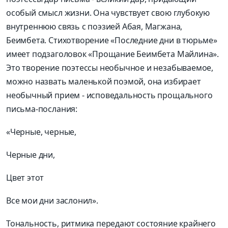
особый смысл жизни. Она чувствует свою глубокую
внутреннюю связь с поэзией Абая, Магжана,
Беимбета. Стихотворение «Последние дни в тюрьме»
имеет подзаголовок «Прощание Беимбета Майлина».
Это творение поэтессы необычное и незабываемое,
можно назвать маленькой поэмой, она избирает
необычный прием - исповедальность прощального
письма-послания:
«Черные, черные,
Черные дни,
Цвет этот
Все мои дни заслонил».
Тональность, ритмика передают состояние крайнего