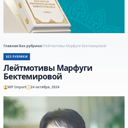
Главная
/
Без рубрики
/
Лейтмотивы Марфуги Бектемировой
БЕЗ РУБРИКИ
Лейтмотивы Марфуги
Бектемировой
WP Import
24 октября, 2024