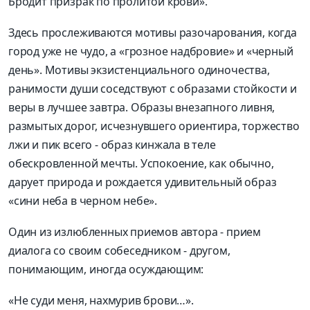
Бродит призрак по пролитой крови».
Здесь прослеживаются мотивы разочарования, когда
город уже не чудо, а «грозное надбровие» и «черный
день». Мотивы экзистенциального одиночества,
ранимости души соседствуют с образами стойкости и
веры в лучшее завтра. Образы внезапного ливня,
размытых дорог, исчезнувшего ориентира, торжество
лжи и пик всего - образ кинжала в теле
обескровленной мечты. Успокоение, как обычно,
дарует природа и рождается удивительный образ
«сини неба в черном небе».
Один из излюбленных приемов автора - прием
диалога со своим собеседником - другом,
понимающим, иногда осуждающим:
«Не суди меня, нахмурив брови…».