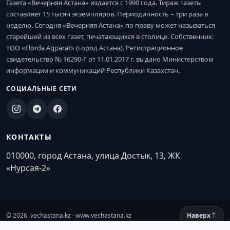
Газета «Вечерняя Астана» издается с 1990 года. Тираж газеты
составляет 15 тысяч экземпляров. Периодичность – три раза в
неделю. Сегодня «Вечерняя Астана» по праву может называться
старейшей из всех газет, печатающихся в столице. Собственник:
ТОО «Elorda Aqparat» (город Астана). Регистрационное
свидетельство № 16290-Г от 11.01.2017 г. выдано Министерством
информации и коммуникаций Республики Казахстан.
СОЦИАЛЬНЫЕ СЕТИ
КОНТАКТЫ
010000, город Астана, улица Достык, 13, ЖК
«Нурсая-2»
© 2026. vechastana.kz · www.vechastana.kz
Наверх