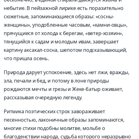
небытие. В пейзажной лирике есть поразительно
сюжетные, запоминающиеся образы: «сосны-
женщины», уподобленные часовым, «камни-овцы»,
прячущиеся от холода к берегам, «ветер-хозяин»,
тянущийся к садам и молодым ивам, завершает
картину аксакал-сосна, шепотом подсказывающий,
что пришла осень.
Природа дарует успокоение, здесь нет лжи, вражды,
зла, печали и бед, и потому в лоне природы
рождаются мечты и грезы и Жеке-батыр оживает,
рассказывая очередную легенду.
Ритмика поэтических строк завораживает
песенностью, лаконичные образы запоминаются,
многие стихи подобны молитве, мольбе о
благоденствии народа, судьба которого неразрывно