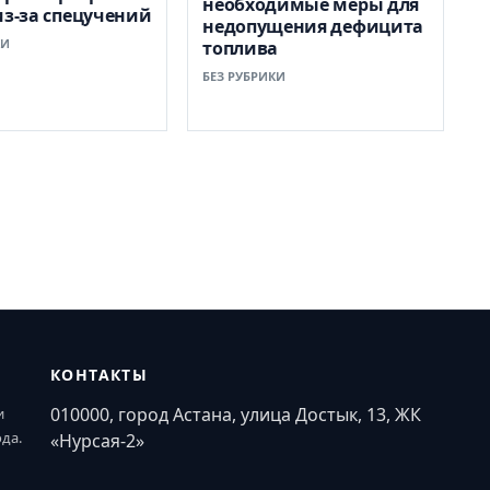
необходимые меры для
из-за спецучений
недопущения дефицита
КИ
топлива
БЕЗ РУБРИКИ
КОНТАКТЫ
010000, город Астана, улица Достык, 13, ЖК
и
ода.
«Нурсая-2»