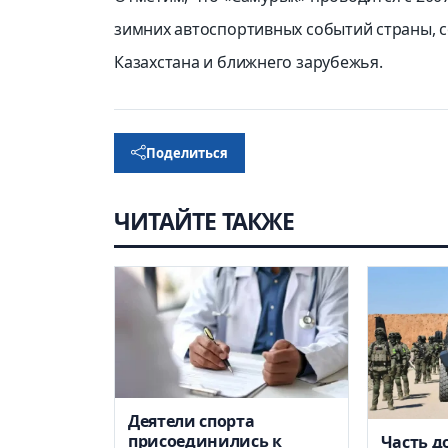
зимних автоспортивных событий страны, с
Казахстана и ближнего зарубежья.
Поделиться
ЧИТАЙТЕ ТАКЖЕ
Деятели спорта
присоединились к
Часть д