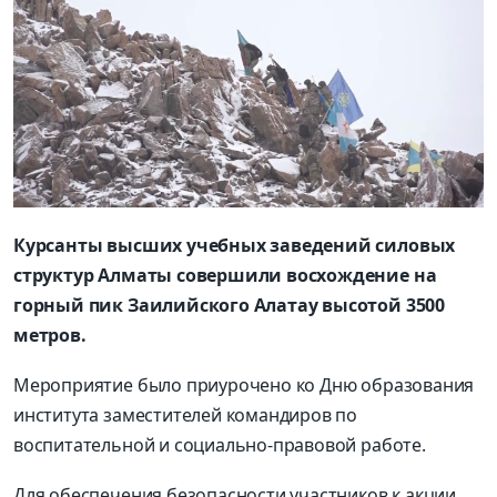
Курсанты высших учебных заведений силовых
структур Алматы совершили восхождение на
горный пик Заилийского Алатау высотой 3500
метров.
Мероприятие было приурочено ко Дню образования
института заместителей командиров по
воспитательной и социально-правовой работе.
Для обеспечения безопасности участников к акции