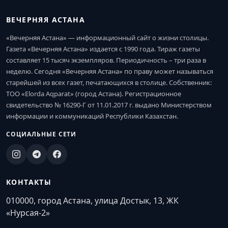
ВЕЧЕРНЯЯ АСТАНА
«Вечерняя Астана» — информационный сайт о жизни столицы.
Газета «Вечерняя Астана» издается с 1990 года. Тираж газеты
составляет 15 тысяч экземпляров. Периодичность – три раза в
неделю. Сегодня «Вечерняя Астана» по праву может называться
старейшей из всех газет, печатающихся в столице. Собственник:
ТОО «Elorda Aqparat» (город Астана). Регистрационное
свидетельство № 16290-Г от 11.01.2017 г. выдано Министерством
информации и коммуникаций Республики Казахстан.
СОЦИАЛЬНЫЕ СЕТИ
КОНТАКТЫ
010000, город Астана, улица Достык, 13, ЖК
«Нурсая-2»