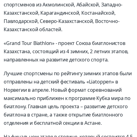
спортсменов из Акмолинской, Абайской, Западно-
Казахстанской, Карагандинской, Костанайской,
Павлодарской, Северо-Казахстанской, Восточно-
Казахстанской областей.
«Grand Tour Biathlon» - проект Союза биатлонистов
Казахстана, состоящий из 4 зимних, 2 летних этапов,
направленных на развитие детского спорта.
Лучшие спортсмены по рейтингу зимних этапов были
отправлены на детский фестиваль «Liatoppen» в
Норвегии в апреле. Новый формат соревнований
максимально приближен к программе Кубка мира по
биатлону. Главная цель проекта – развитие детского
биатлона в стране, а также открытие биатлонного
отделения и бесплатной секции в Астане.
На финальном этапе в столице, который состоится 4-5