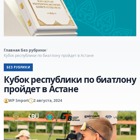
Главная
/
Без рубрики
/
Кубок республики по биатлону пройдет в Астане
БЕЗ РУБРИКИ
Кубок республики по биатлону
пройдет в Астане
WP Import
2 августа, 2024