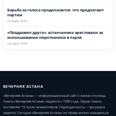
Борьба за голоса продолжается: что предлагают
партии
Сегодня, 16:42
«Поздравил друга»: астанчанина арестовали за
использование пиротехники в парке
Сегодня, 16:00
ВЕЧЕРНЯЯ АСТАНА
«Вечерняя Астана» — информационный сайт о жизни столицы.
Газета «Вечерняя Астана» издается с 1990 года. Тираж газеты
составляет 15 тысяч экземпляров. Периодичность – три раза в
неделю. Сегодня «Вечерняя Астана» по праву может называться