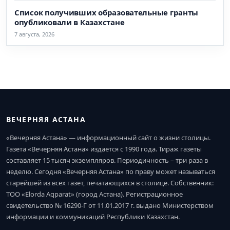
Список получивших образовательные гранты
опубликовали в Казахстане
7 августа, 2026
ВЕЧЕРНЯЯ АСТАНА
«Вечерняя Астана» — информационный сайт о жизни столицы.
Газета «Вечерняя Астана» издается с 1990 года. Тираж газеты
составляет 15 тысяч экземпляров. Периодичность – три раза в
неделю. Сегодня «Вечерняя Астана» по праву может называться
старейшей из всех газет, печатающихся в столице. Собственник:
ТОО «Elorda Aqparat» (город Астана). Регистрационное
свидетельство № 16290-Г от 11.01.2017 г. выдано Министерством
информации и коммуникаций Республики Казахстан.