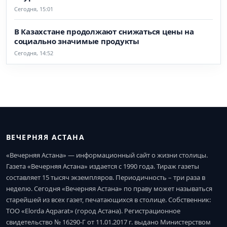
Сегодня, 15:01
В Казахстане продолжают снижаться цены на
социально значимые продукты
Сегодня, 14:52
ВЕЧЕРНЯЯ АСТАНА
«Вечерняя Астана» — информационный сайт о жизни столицы.
Газета «Вечерняя Астана» издается с 1990 года. Тираж газеты
составляет 15 тысяч экземпляров. Периодичность – три раза в
неделю. Сегодня «Вечерняя Астана» по праву может называться
старейшей из всех газет, печатающихся в столице. Собственник:
ТОО «Elorda Aqparat» (город Астана). Регистрационное
свидетельство № 16290-Г от 11.01.2017 г. выдано Министерством