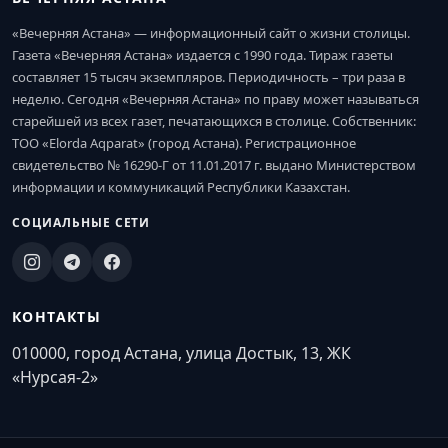
«Вечерняя Астана» — информационный сайт о жизни столицы.
Газета «Вечерняя Астана» издается с 1990 года. Тираж газеты
составляет 15 тысяч экземпляров. Периодичность – три раза в
неделю. Сегодня «Вечерняя Астана» по праву может называться
старейшей из всех газет, печатающихся в столице. Собственник:
ТОО «Elorda Aqparat» (город Астана). Регистрационное
свидетельство № 16290-Г от 11.01.2017 г. выдано Министерством
информации и коммуникаций Республики Казахстан.
СОЦИАЛЬНЫЕ СЕТИ
КОНТАКТЫ
010000, город Астана, улица Достык, 13, ЖК
«Нурсая-2»