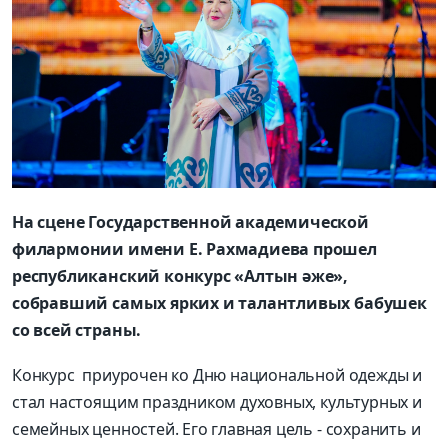
На
сцене Государственн
ой
академическ
ой
филармони
и
имени Е. Рахмадиева прошел
республиканский конкурс «Алтын әже»,
собравший самых ярких и талантливых бабушек
со всей страны.
Конкурс приурочен ко Дню национальной одежды и
стал настоящим праздником духовных, культурных и
семейных ценностей. Его главная цель - сохранить и