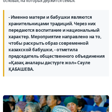
основах, на которых держится семья.
- Именно матери и бабушки являются
хранительницами традиций. Через них
передаются воспитание и национальный
характер. Мероприятие направлено на то,
чтобы раскрыть образ современной
казахской бабушки, - отметила
председатель общественного объединения
«Қазақ аналары дәстүрге жол» Сәуле
ҚАБАШЕВА.