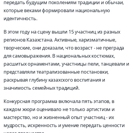
передать будущим поколениям традиции и обычаи,
которые веками формировали национальную
идентичность.
В этом году на сцену вышли 15 участниц из разных
регионов Казахстана. Активные, харизматичные,
творческие, они доказали, что возраст - не преграда
для самовыражения. В национальных костюмах,
расшитых орнаментами, участницы пели, танцевали и
представляли театрализованные постановки,
раскрывая глубину казахского воспитания и
значимость семейных традиций.
Конкурсная программа включала пять этапов, в
каждом жюри оценивало не только артистизм и
мастерство, но и жизненный опыт участниц - их
мудрость, искренность и умение передать ценности