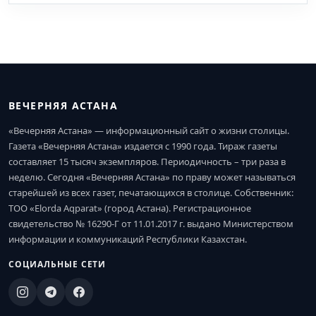
ВЕЧЕРНЯЯ АСТАНА
«Вечерняя Астана» — информационный сайт о жизни столицы.
Газета «Вечерняя Астана» издается с 1990 года. Тираж газеты
составляет 15 тысяч экземпляров. Периодичность – три раза в
неделю. Сегодня «Вечерняя Астана» по праву может называться
старейшей из всех газет, печатающихся в столице. Собственник:
ТОО «Elorda Aqparat» (город Астана). Регистрационное
свидетельство № 16290-Г от 11.01.2017 г. выдано Министерством
информации и коммуникаций Республики Казахстан.
СОЦИАЛЬНЫЕ СЕТИ