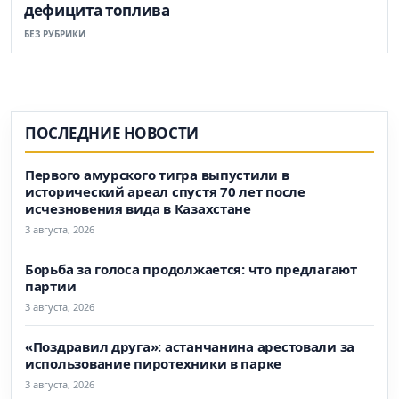
дефицита топлива
БЕЗ РУБРИКИ
ПОСЛЕДНИЕ НОВОСТИ
Первого амурского тигра выпустили в
исторический ареал спустя 70 лет после
исчезновения вида в Казахстане
3 августа, 2026
Борьба за голоса продолжается: что предлагают
партии
3 августа, 2026
«Поздравил друга»: астанчанина арестовали за
использование пиротехники в парке
3 августа, 2026