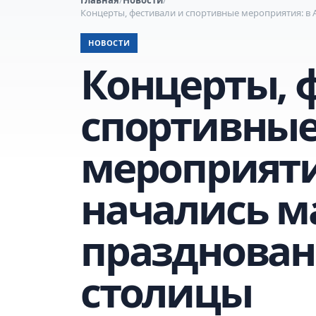
Концерты, фестивали и спортивные мероприятия: в
НОВОСТИ
Концерты, 
спортивны
мероприяти
начались 
празднован
столицы