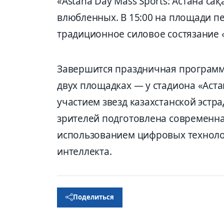
«Astana Day Mass Sports: Астана сақ
влюбленных. В 15:00 на площади п
традиционное силовое состязание 
Завершится праздничная программ
двух площадках — у стадиона «Астан
участием звезд казахстанской эстра
зрителей подготовлена современн
использованием цифровых технолог
интеллекта.
Поделиться