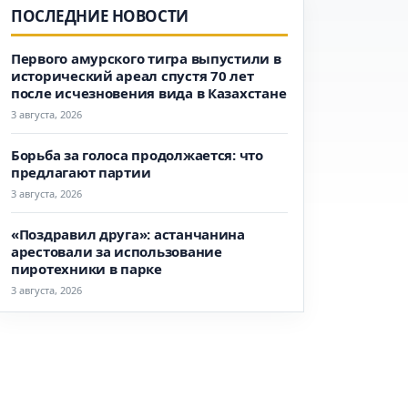
ПОСЛЕДНИЕ НОВОСТИ
Первого амурского тигра выпустили в
исторический ареал спустя 70 лет
после исчезновения вида в Казахстане
3 августа, 2026
Борьба за голоса продолжается: что
предлагают партии
3 августа, 2026
«Поздравил друга»: астанчанина
арестовали за использование
пиротехники в парке
3 августа, 2026