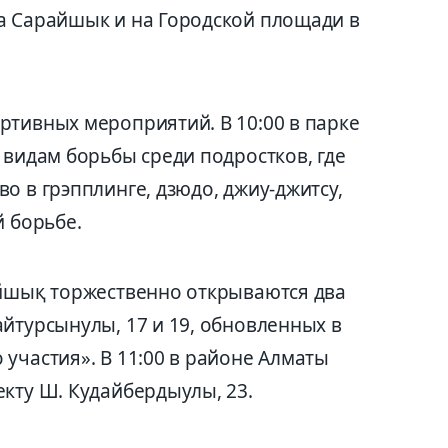
а Сарайшык и на Городской площади в
ртивных мероприятий. В 10:00 в парке
 видам борьбы среди подростков, где
о в грэпплинге, дзюдо, джиу-джитсу,
й борьбе.
айшық торжественно открываются два
йтурсынулы, 17 и 19, обновленных в
участия». В 11:00 в районе Алматы
кту Ш. Кудайбердыулы, 23.