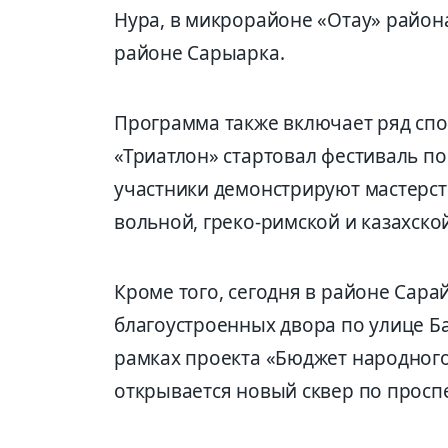
Нура, в микрорайоне «Отау» район
районе Сарыарка.
Программа также включает ряд спо
«Триатлон» стартовал фестиваль по
участники демонстрируют мастерств
вольной, греко-римской и казахско
Кроме того, сегодня в районе Сар
благоустроенных двора по улице Ба
рамках проекта «Бюджет народного 
открывается новый сквер по проспе