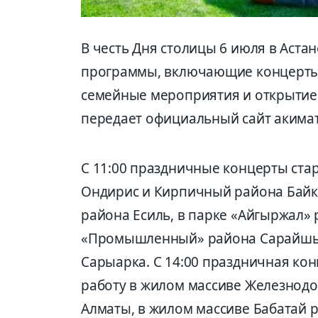
В честь Дня столицы 6 июля в Аст
программы, включающие концерты,
семейные мероприятия и открытие
передает официальный сайт акимат
С 11:00 праздничные концерты ста
Ондирис и Кирпичный района Байк
района Есиль, в парке «Айгыржал» 
«Промышленный» района Сарайшык
Сарыарка. С 14:00 праздничная ко
работу в жилом массиве Железнод
Алматы, в жилом массиве Бабатай р