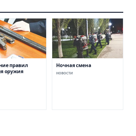
ние правил
Ночная смена
я оружия
НОВОСТИ