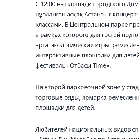
С 12:00 на площади городского До
нұрланған асқақ Астана» с концер
классами. В Центральном парке про
в рамках которого для гостей подго
арта, экологические игры, ремесле
интерактивные площадки для детей
фестиваль «Отбасы Time».
На второй парковочной зоне у стад
торговые ряды, ярмарка ремесленн
площадки для детей.
Любителей национальных видов спо