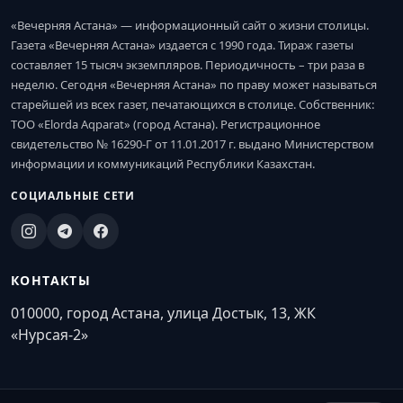
«Вечерняя Астана» — информационный сайт о жизни столицы.
Газета «Вечерняя Астана» издается с 1990 года. Тираж газеты
составляет 15 тысяч экземпляров. Периодичность – три раза в
неделю. Сегодня «Вечерняя Астана» по праву может называться
старейшей из всех газет, печатающихся в столице. Собственник:
ТОО «Elorda Aqparat» (город Астана). Регистрационное
свидетельство № 16290-Г от 11.01.2017 г. выдано Министерством
информации и коммуникаций Республики Казахстан.
СОЦИАЛЬНЫЕ СЕТИ
КОНТАКТЫ
010000, город Астана, улица Достык, 13, ЖК
«Нурсая-2»