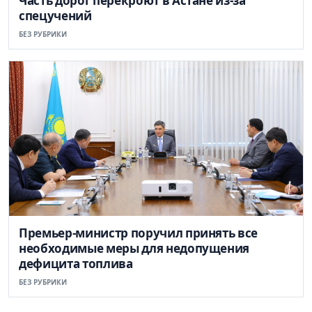
Часть дорог перекроют в Астане из-за
спецучений
БЕЗ РУБРИКИ
Премьер-министр поручил принять все
необходимые меры для недопущения
дефицита топлива
БЕЗ РУБРИКИ