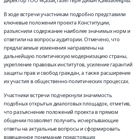
директор ТОО «Қазақ газеттері» Дихан Қамзабекұлы.
В ходе встречи участникам подробно представили
ключевые положения проекта Конституции,
разъяснили содержание наиболее значимых норм и
ответили на вопросы аудитории. Отмечено, что
предлагаемые изменения направлены на
дальнейшую политическую модернизацию страны,
укрепление правовых институтов, усиление гарантий
защиты прав и свобод граждан, а также расширение
их участия в общественно-политических процессах.
Участники встречи подчеркнули значимость
подобных открытых диалоговых площадок, отметив,
что разъяснение положений проекта в прямом
общении позволяет получить исчерпывающие
ответы на актуальные вопросы и сформировать
взвешенное понимание предстоящих