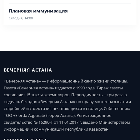
Плановая иммунизация
Сегодня, 14:00
ВЕЧЕРНЯЯ АСТАНА
«Вечерняя Астана» — информационный сайт о жизни столицы.
Газета «Вечерняя Астана» издается с 1990 года. Тираж газеты
составляет 15 тысяч экземпляров. Периодичность – три раза в
неделю. Сегодня «Вечерняя Астана» по праву может называться
старейшей из всех газет, печатающихся в столице. Собственник:
ТОО «Elorda Aqparat» (город Астана). Регистрационное
свидетельство № 16290-Г от 11.01.2017 г. выдано Министерством
информации и коммуникаций Республики Казахстан.