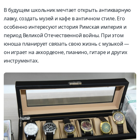
В будущем школьник мечтает открыть антикварную
лавку, создать музей и кафе в античном стиле. Его
особенно интересуют история Римская империя и
период Великой Отечественной войны. При этом
юноша планирует связать свою жизнь с музыкой —
он играет на аккордеоне, пианино, гитаре и других
инструментах.