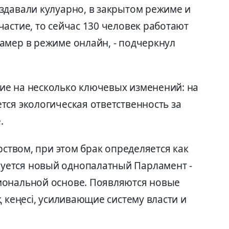
здавали кулуарно, в закрытом режиме и
астие, то сейчас 130 человек работают
амер в режиме онлайн, - подчеркнул
ие на несколько ключевых изменений: на
тся экологическая ответственность за
.
рством, при этом брак определяется как
ется новый однопалатный Парламент -
о­нальной основе. Появляются новые
қ кеңесі, усиливающие систему власти и