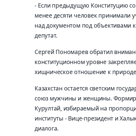
- Если предыдущую Конституцию со
менее десяти человек принимали уч
над документом под объективами к
депутат.
Сергей Пономарев обратил вниман
конституционном уровне закрепляе
хищническое отношение к природе
Казахстан остается светским госуда
союз мужчины и женщины. Формиру
Курултай, избираемый на пропорци
институты - Вице-президент и Халы
диалога.