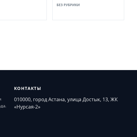
БЕЗ РУБРИКИ
КОНТАКТЫ
010000, город Астана, улица Достык, 13, ЖК
и
ода.
«Нурсая-2»