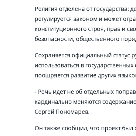
Религия отделена от государства: 
регулируется законом и может огр
конституционного строя, прав и с
безопасности, общественного поряд
Сохраняется официальный статус р
использоваться в государственных 
поощряется развитие других языков,
- Речь идет не об отдельных поправ
кардинально меняются содержание 
Сергей Пономарев.
Он также сообщил, что проект был