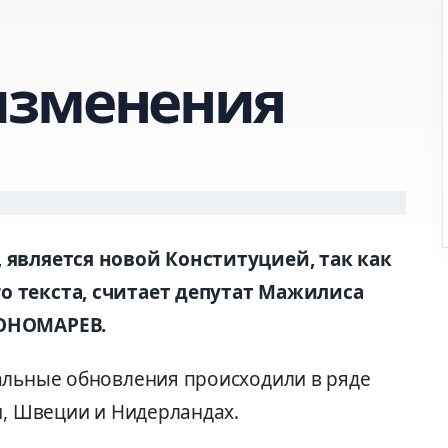
изменения
 является новой Конституцией, так как
о текста, считает депутат Мажилиса
ПОНОМАРЕВ.
альные обновления происходили в ряде
и, Швеции и Нидерландах.