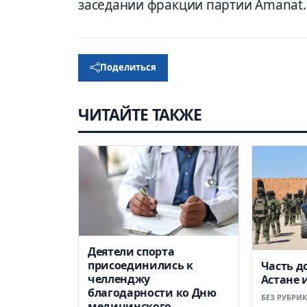
заседании фракции партии Amanat.
Поделиться
ЧИТАЙТЕ ТАКЖЕ
Деятели спорта
присоединились к
Часть д
челленджу
Астане 
благодарности ко Дню
БЕЗ РУБРИ
медицинского