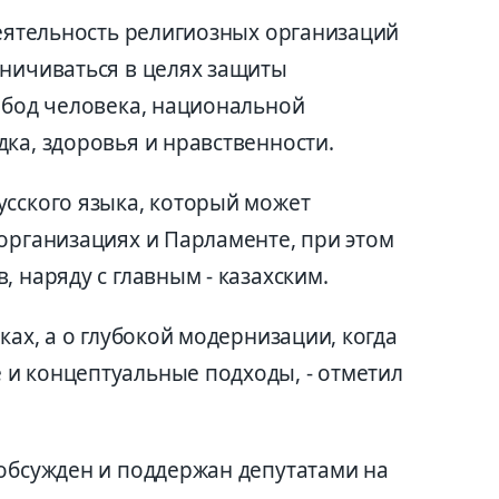
деятельность религиозных организаций
аничиваться в целях защиты
вобод человека, национальной
ка, здоровья и нравственности.
усского языка, который может
организациях и Парламенте, при этом
 наряду с главным - казахским.
ках, а о глубокой модернизации, когда
и концептуальные подходы, - отметил
 обсужден и поддержан депутатами на