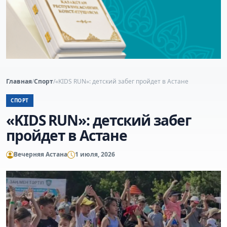
Главная
/
Спорт
/
«KIDS RUN»: детский забег пройдет в Астане
СПОРТ
«KIDS RUN»: детский забег
пройдет в Астане
Вечерняя Астана
1 июля, 2026