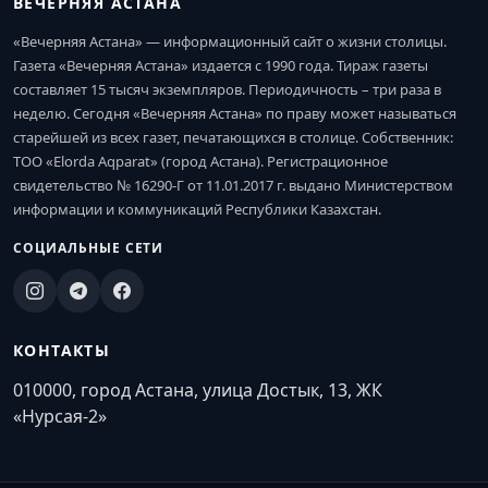
ВЕЧЕРНЯЯ АСТАНА
«Вечерняя Астана» — информационный сайт о жизни столицы.
Газета «Вечерняя Астана» издается с 1990 года. Тираж газеты
составляет 15 тысяч экземпляров. Периодичность – три раза в
неделю. Сегодня «Вечерняя Астана» по праву может называться
старейшей из всех газет, печатающихся в столице. Собственник:
ТОО «Elorda Aqparat» (город Астана). Регистрационное
свидетельство № 16290-Г от 11.01.2017 г. выдано Министерством
информации и коммуникаций Республики Казахстан.
СОЦИАЛЬНЫЕ СЕТИ
КОНТАКТЫ
010000, город Астана, улица Достык, 13, ЖК
«Нурсая-2»