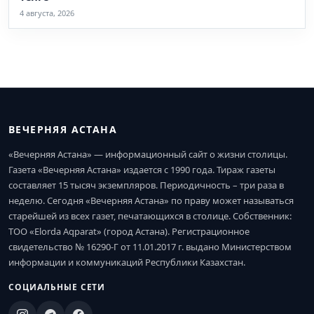
4 августа, 2026
ВЕЧЕРНЯЯ АСТАНА
«Вечерняя Астана» — информационный сайт о жизни столицы.
Газета «Вечерняя Астана» издается с 1990 года. Тираж газеты
составляет 15 тысяч экземпляров. Периодичность – три раза в
неделю. Сегодня «Вечерняя Астана» по праву может называться
старейшей из всех газет, печатающихся в столице. Собственник:
ТОО «Elorda Aqparat» (город Астана). Регистрационное
свидетельство № 16290-Г от 11.01.2017 г. выдано Министерством
информации и коммуникаций Республики Казахстан.
СОЦИАЛЬНЫЕ СЕТИ