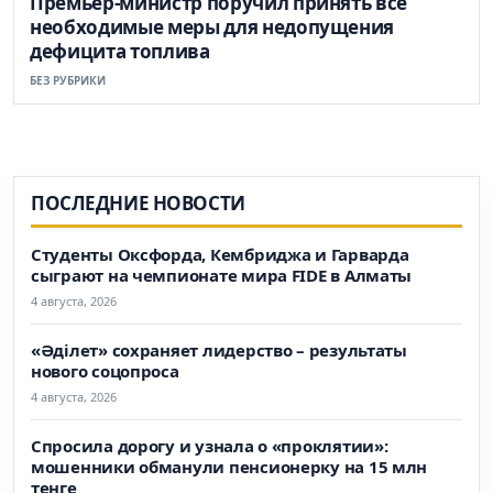
Премьер-министр поручил принять все
необходимые меры для недопущения
дефицита топлива
БЕЗ РУБРИКИ
ПОСЛЕДНИЕ НОВОСТИ
Студенты Оксфорда, Кембриджа и Гарварда
сыграют на чемпионате мира FIDE в Алматы
4 августа, 2026
«Әділет» сохраняет лидерство – результаты
нового соцопроса
4 августа, 2026
Спросила дорогу и узнала о «проклятии»:
мошенники обманули пенсионерку на 15 млн
тенге