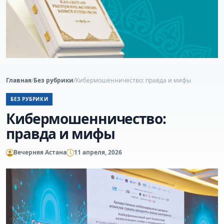
Главная
/
Без рубрики
/
Кибермошенничество: правда и мифы
БЕЗ РУБРИКИ
Кибермошенничество:
правда и мифы
Вечерняя Астана
11 апреля, 2026