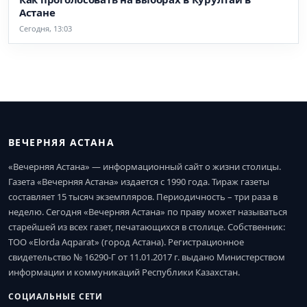
Астане
Сегодня, 13:03
ВЕЧЕРНЯЯ АСТАНА
«Вечерняя Астана» — информационный сайт о жизни столицы.
Газета «Вечерняя Астана» издается с 1990 года. Тираж газеты
составляет 15 тысяч экземпляров. Периодичность – три раза в
неделю. Сегодня «Вечерняя Астана» по праву может называться
старейшей из всех газет, печатающихся в столице. Собственник:
ТОО «Elorda Aqparat» (город Астана). Регистрационное
свидетельство № 16290-Г от 11.01.2017 г. выдано Министерством
информации и коммуникаций Республики Казахстан.
СОЦИАЛЬНЫЕ СЕТИ