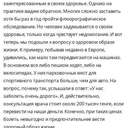
заинтересованным в своем здоровье. Однако на
практике видим обратное. Многих сложно заставить
хотя бы раз в год пройти флюорографическое
обследование. Но человек задумывается о своем
здоровье, только когда чувствует недомогание. И вот
теперь мы подошли к вопросу о здоровом образе
жизни. К примеру, побывав недавно в Европе,
удивились, как мало там передвигаются на машинах.
В основном все либо пешком ходят, либо на
велосипедах. У них парковочных мест для
спортивного транспорта больше, чем для авто. На
вопрос, почему так, услышали в ответ: «У нас
заболеть очень дорого». И, действительно,
консультация врача стоит около 200 тысяч тенге, если
перевести на наши деньги. Конечно, при таких ценах
болеть невыгодно и предпочтительнее вести
здоровый образ жизни.