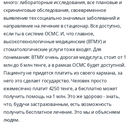
много: лабораторные исследования, все плановые и
скрининговые обследования, своевременное
выявление тех социально значимых заболеваний и
направление на лечение в стационар. Все доступно,
если ты в системе ОСМС. И, что главное,
высокотехнологичные медицинские (ВТМУ) и
стоматологические услуги тоже входят. Для
понимания: ВТМУ очень дорогая медуслуга, стоит от 1
млн до 6 млн тенге, а в рамках ОСМС будет доступной.
Пациенту не придется платить из своего кармана, за
него это сделает государство. Человек просто
ежемесячно платит 4250 тенге, а бесплатно может
получить помощь на 1 млн. Это же здорово - знать,
что, будучи застрахованным, есть возможность
получить бесплатное лечение. Это мы и объясняем
людям.