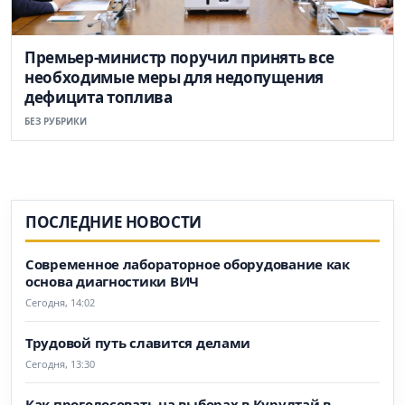
Премьер-министр поручил принять все
необходимые меры для недопущения
дефицита топлива
БЕЗ РУБРИКИ
ПОСЛЕДНИЕ НОВОСТИ
Современное лабораторное оборудование как
основа диагностики ВИЧ
Сегодня, 14:02
Трудовой путь славится делами
Сегодня, 13:30
Как проголосовать на выборах в Курултай в