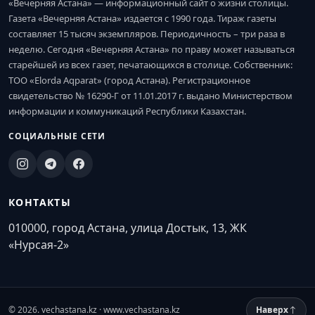
«Вечерняя Астана» — информационный сайт о жизни столицы.
Газета «Вечерняя Астана» издается с 1990 года. Тираж газеты
составляет 15 тысяч экземпляров. Периодичность – три раза в
неделю. Сегодня «Вечерняя Астана» по праву может называться
старейшей из всех газет, печатающихся в столице. Собственник:
ТОО «Elorda Aqparat» (город Астана). Регистрационное
свидетельство № 16290-Г от 11.01.2017 г. выдано Министерством
информации и коммуникаций Республики Казахстан.
СОЦИАЛЬНЫЕ СЕТИ
КОНТАКТЫ
010000, город Астана, улица Достык, 13, ЖК
«Нурсая-2»
© 2026. vechastana.kz · www.vechastana.kz
Наверх