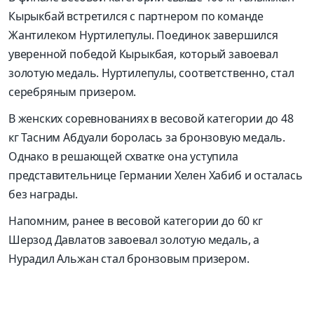
Кырыкбай встретился с партнером по команде
Жантилеком Нуртилепулы. Поединок завершился
уверенной победой Кырыкбая, который завоевал
золотую медаль. Нуртилепулы, соответственно, стал
серебряным призером.
В женских соревнованиях в весовой категории до 48
кг Тасним Абдуали боролась за бронзовую медаль.
Однако в решающей схватке она уступила
представительнице Германии Хелен Хабиб и осталась
без награды.
Напомним, ранее в весовой категории до 60 кг
Шерзод Давлатов завоевал золотую медаль, а
Нурадил Альжан стал бронзовым призером.