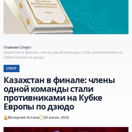
Главная
/
Спорт
/
Казахстан в финале: члены одной команды стали противниками на
Кубке Европы по дзюдо
СПОРТ
Казахстан в финале: члены
одной команды стали
противниками на Кубке
Европы по дзюдо
Вечерняя Астана
29 июня, 2026