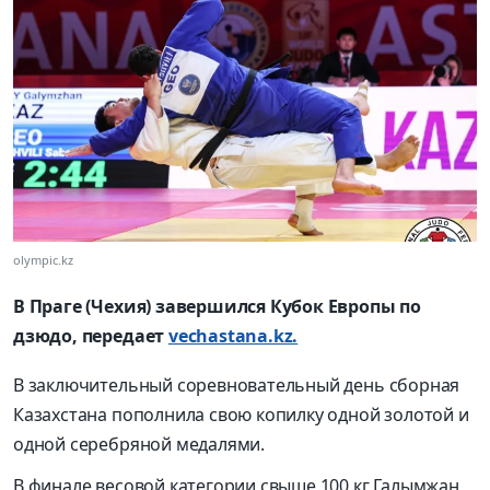
olympic.kz
В Праге (Чехия) завершился Кубок Европы по
дзюдо, передает
vechastana.kz.
В заключительный соревновательный день сборная
Казахстана пополнила свою копилку одной золотой и
одной серебряной медалями.
В финале весовой категории свыше 100 кг Галымжан