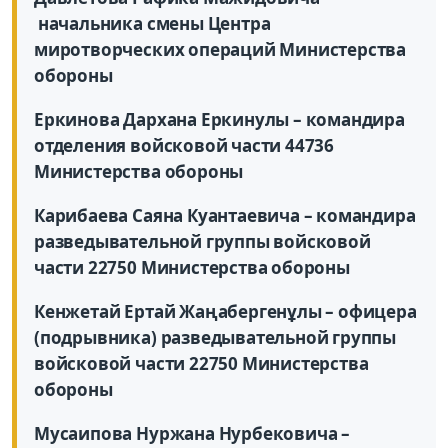
начальника смены Центра
миротворческих операций Министерства
обороны
Еркинова Дархана Еркинулы – командира
отделения войсковой части 44736
Министерства обороны
Карибаева Саяна Куантаевича – командира
разведывательной группы войсковой
части 22750 Министерства обороны
Кенжетай Ертай Жаңабергенұлы – офицера
(подрывника) разведывательной группы
войсковой части 22750 Министерства
обороны
Мусаипова Нуржана Нурбековича –