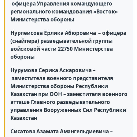
офицера Управления командующего
регионального командования «Восток»
Министерства обороны
Нурпеисова Ерлика Абюровича – офицера
(снайпера) разведывательной группы
войсковой части 22750 Министерства
обороны
Нурумова Серика Аскаровича –
заместителя военного представителя
Министерства обороны Республики
Казахстан при ООН – заместителя военного
атташе Главного разведывательного
управления Вооруженных Сил Республики
Казахстан
Сисатова Азамата Амангельдиевича –