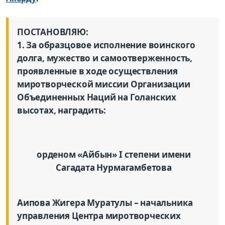
ПОСТАНОВЛЯЮ:
1. За образцовое исполнение воинского
долга, мужество и самоотверженность,
проявленные в ходе осуществления
миротворческой миссии Организации
Объединенных Наций на Голанских
высотах, наградить:
орденом «Айбын» I степени имени
Сагадата Нурмагамбетова
Аипова Жигера Муратулы – начальника
управления Центра миротворческих