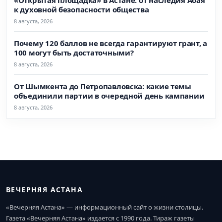
«Открытая площадка» в Астане: от наследия Абая
к духовной безопасности общества
8 августа, 2026
Почему 120 баллов не всегда гарантируют грант, а
100 могут быть достаточными?
8 августа, 2026
От Шымкента до Петропавловска: какие темы
объединили партии в очередной день кампании
8 августа, 2026
ВЕЧЕРНЯЯ АСТАНА
«Вечерняя Астана» — информационный сайт о жизни столицы.
Газета «Вечерняя Астана» издается с 1990 года. Тираж газеты