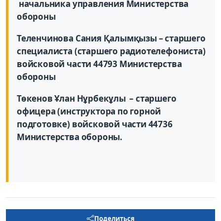
начальника управления Министерства
обороны
Теленчинова Сания Қалымқызы – старшего
специалиста (старшего радиотелефониста)
войсковой части 44793 Министерства
обороны
Төкенов Ұлан Нұрбекұлы – старшего
офицера (инструктора по горной
подготовке) войсковой части 44736
Министерства обороны.
Поделиться