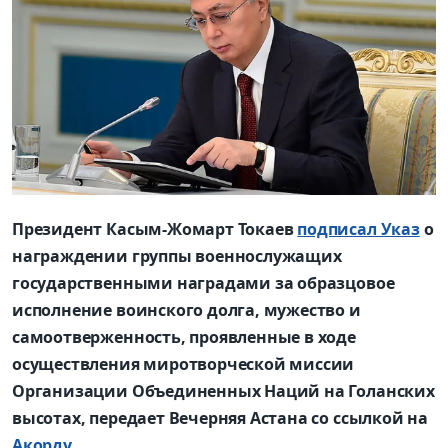
Президент Касым-Жомарт Токаев
подписал Указ
о
награждении группы военнослужащих
государственными наградами за образцовое
исполнение воинского долга, мужество и
самоотверженность, проявленные в ходе
осуществления миротворческой миссии
Организации Объединенных Наций на Голанских
высотах, передает Вечерняя Астана со ссылкой на
Акорду
.