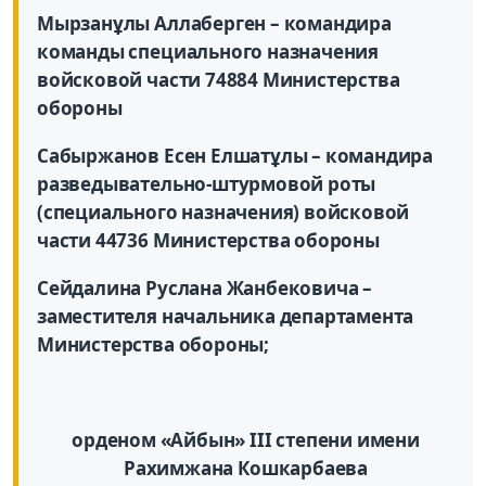
Мырзанұлы Аллаберген – командира
команды специального назначения
войсковой части 74884 Министерства
обороны
Сабыржанов Есен Елшатұлы – командира
разведывательно-штурмовой роты
(специального назначения) войсковой
части 44736 Министерства обороны
Сейдалина Руслана Жанбековича –
заместителя начальника департамента
Министерства обороны;
орденом «Айбын» III степени имени
Рахимжана Кошкарбаева