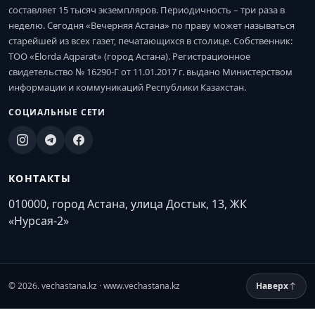
составляет 15 тысяч экземпляров. Периодичность – три раза в
неделю. Сегодня «Вечерняя Астана» по праву может называться
старейшей из всех газет, печатающихся в столице. Собственник:
ТОО «Elorda Aqparat» (город Астана). Регистрационное
свидетельство № 16290-Г от 11.01.2017 г. выдано Министерством
информации и коммуникаций Республики Казахстан.
СОЦИАЛЬНЫЕ СЕТИ
КОНТАКТЫ
010000, город Астана, улица Достык, 13, ЖК
«Нурсая-2»
© 2026. vechastana.kz · www.vechastana.kz
Наверх