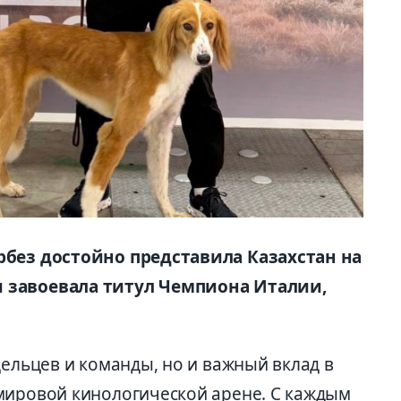
рбез достойно представила Казахстан на
 завоевала титул Чемпиона Италии,
дельцев и команды, но и важный вклад в
мировой кинологической арене. С каждым