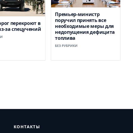
Премьер-министр
поручил принять все
орог перекроют в
необходимые меры для
из-за спецучений
недопущения дефицита
КИ
топлива
БЕЗ РУБРИКИ
КОНТАКТЫ