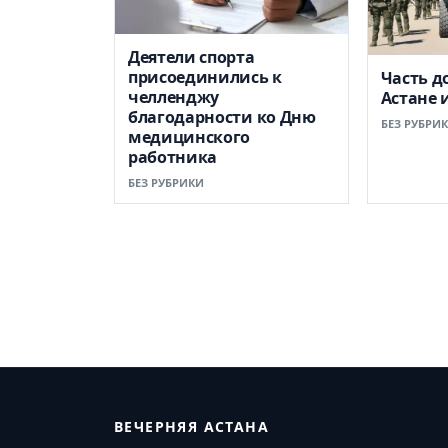
Деятели спорта
присоединились к
Часть д
челленджу
Астане 
благодарности ко Дню
БЕЗ РУБРИ
медицинского
работника
БЕЗ РУБРИКИ
ВЕЧЕРНЯЯ АСТАНА