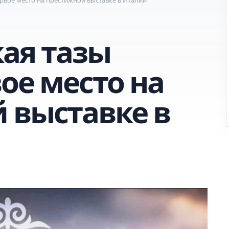
кая тазы
ое место на
 выставке в