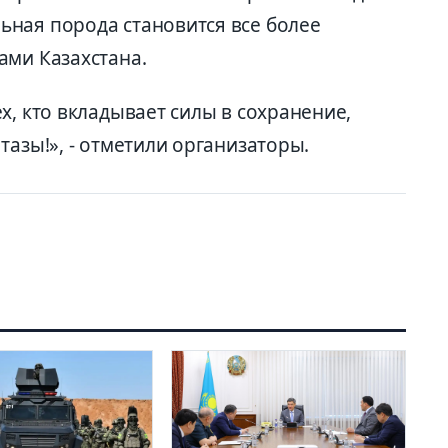
ная порода становится все более
ами Казахстана.
х, кто вкладывает силы в сохранение,
тазы!», - отметили организаторы.