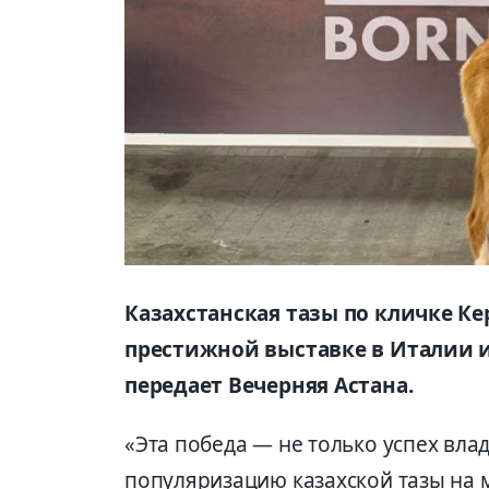
Казахстанская тазы по кличке Ке
престижной выставке в Италии и
передает Вечерняя Астана.
«Эта победа — не только успех вла
популяризацию казахской тазы на 