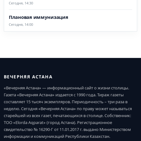
Сегодня, 14:30
Плановая иммунизация
Сегодня, 14:00
ВЕЧЕРНЯЯ АСТАНА
«Вечерняя Астана» — информационный сайт о жизни столицы.
Газета «Вечерняя Астана» издается с 1990 года. Тираж газеты
составляет 15 тысяч экземпляров. Периодичность – три раза в
неделю. Сегодня «Вечерняя Астана» по праву может называться
старейшей из всех газет, печатающихся в столице. Собственник:
ТОО «Elorda Aqparat» (город Астана). Регистрационное
свидетельство № 16290-Г от 11.01.2017 г. выдано Министерством
информации и коммуникаций Республики Казахстан.