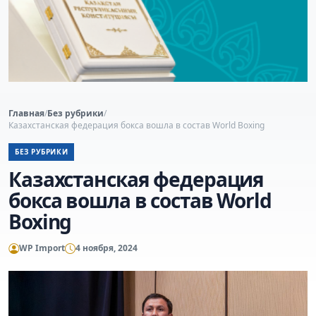
Главная
/
Без рубрики
/
Казахстанская федерация бокса вошла в состав World Boxing
БЕЗ РУБРИКИ
Казахстанская федерация
бокса вошла в состав World
Boxing
WP Import
4 ноября, 2024