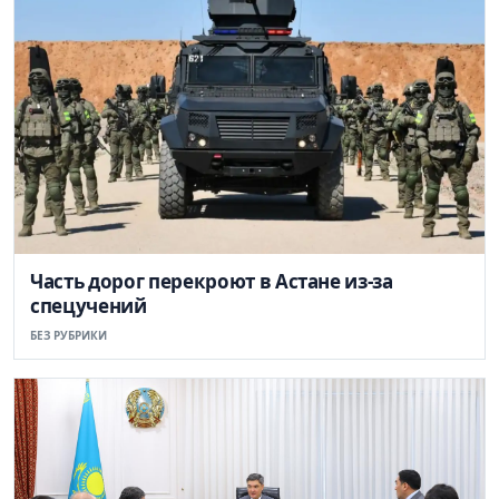
Часть дорог перекроют в Астане из-за
спецучений
БЕЗ РУБРИКИ