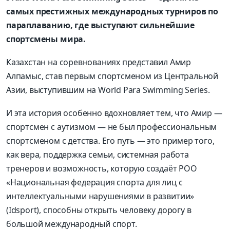
самых престижных международных турниров по
параплаванию
,
где выступают сильнейшие
спортсмены мира
.
Казахстан на соревнованиях представил Амир
Алпамыс
,
став первым спортсменом из Центральной
Азии
,
выступившим на
World Para Swimming Series.
И эта история особенно вдохновляет тем
,
ч
то Амир —
спортсмен с аутизмом — не был профессиональным
спортсменом с детства
.
Его путь — это пример того
,
как вера
,
поддержка семьи
,
системная работа
тренеров и возможность
,
которую создаёт РОО
«Национальная федерация спорта для лиц с
интеллектуальными н
арушениями в развитии»
(
Idsport
),
способны открыть человеку дорогу в
большой международный спорт
.