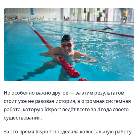
Но особенно важно другое — за этим результатом
стоит уже не разовая история
,
а огромная системная
работа
,
которую
Idsport
ведёт всего за
4
года своего
существования
.
За это время
Idsport
проделала колоссальную работу