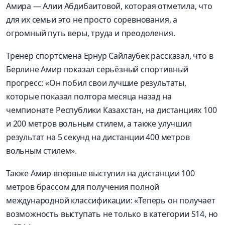
Амира — Алии
Абдибаитовой
,
которая отметила
,
что
для их семьи это не просто соревнования
,
а
огромный путь веры
,
труда и преодоления
.
Тренер спортсмена
Ернур
Сайл
аубек
рассказал
,
что в
Берлине Амир показал серьёзный спортивный
прогресс
:
«Он побил свои лучшие результаты
,
которые показал полтора месяца назад на
чемпионате Республики Казахстан
,
на дистанциях
100
и
200
метров вольным стилем
,
а также улучшил
результат н
а
5
секунд на дистанции
400
метров
вольным стилем»
.
Также Амир впервые выступил на дистанции
100
метров брассом для получения полной
международной классификации
:
«Теперь он получает
возможность выступать не только в категории
S14,
но