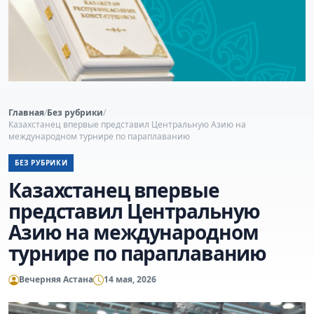
Главная
/
Без рубрики
/
Казахстанец впервые представил Центральную Азию на
международном турнире по параплаванию
БЕЗ РУБРИКИ
Казахстанец впервые
представил Центральную
Азию на международном
турнире по параплаванию
Вечерняя Астана
14 мая, 2026