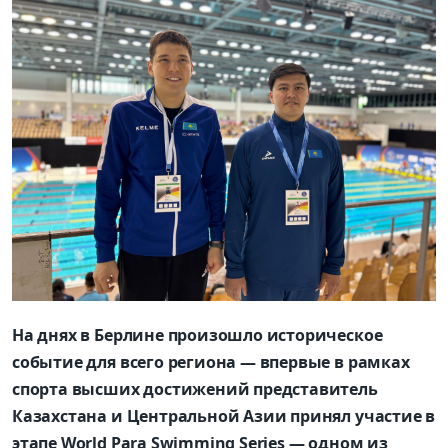
На днях в Берлине произошло историческое
событие для всего региона — впервые в рамках
спорта высших достижений представитель
Казахстана и Центральной Азии принял участие в
этапе
World
Para
Swimming
Series
— одном из