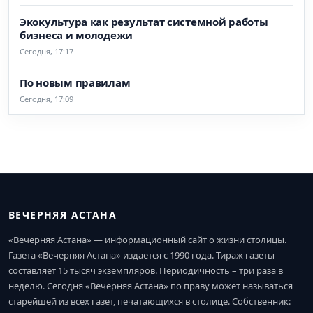
Экокультура как результат системной работы
бизнеса и молодежи
Сегодня, 17:17
По новым правилам
Сегодня, 17:09
ВЕЧЕРНЯЯ АСТАНА
«Вечерняя Астана» — информационный сайт о жизни столицы.
Газета «Вечерняя Астана» издается с 1990 года. Тираж газеты
составляет 15 тысяч экземпляров. Периодичность – три раза в
неделю. Сегодня «Вечерняя Астана» по праву может называться
старейшей из всех газет, печатающихся в столице. Собственник: