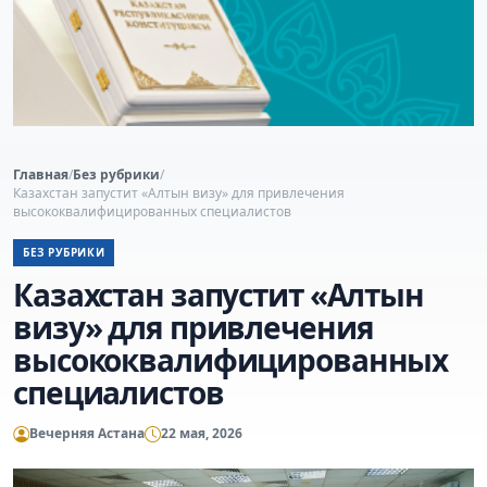
Главная
/
Без рубрики
/
Казахстан запустит «Алтын визу» для привлечения
высококвалифицированных специалистов
БЕЗ РУБРИКИ
Казахстан запустит «Алтын
визу» для привлечения
высококвалифицированных
специалистов
Вечерняя Астана
22 мая, 2026