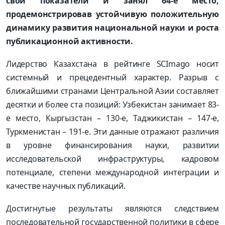
свои показатели и занял 64-е место,
продемонстрировав устойчивую положительную
динамику развития национальной науки и роста
публикационной активности.
Лидерство Казахстана в рейтинге SCImago носит
системный и прецедентный характер. Разрыв с
ближайшими странами Центральной Азии составляет
десятки и более ста позиций: Узбекистан занимает 83-
е место, Кыргызстан – 130-е, Таджикистан – 147-е,
Туркменистан – 191-е. Эти данные отражают различия
в уровне финансирования науки, развитии
исследовательской инфраструктуры, кадровом
потенциале, степени международной интеграции и
качестве научных публикаций.
Достигнутые результаты являются следствием
последовательной государственной политики в сфере