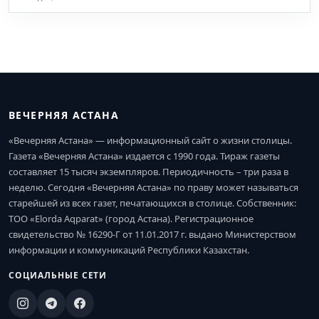
ВЕЧЕРНЯЯ АСТАНА
«Вечерняя Астана» — информационный сайт о жизни столицы.
Газета «Вечерняя Астана» издается с 1990 года. Тираж газеты
составляет 15 тысяч экземпляров. Периодичность – три раза в
неделю. Сегодня «Вечерняя Астана» по праву может называться
старейшей из всех газет, печатающихся в столице. Собственник:
ТОО «Elorda Aqparat» (город Астана). Регистрационное
свидетельство № 16290-Г от 11.01.2017 г. выдано Министерством
информации и коммуникаций Республики Казахстан.
СОЦИАЛЬНЫЕ СЕТИ