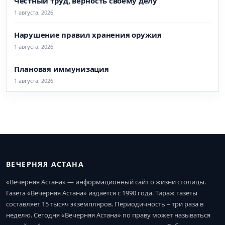
Честный труд, верность своему делу
1 августа, 2026
Нарушение правил хранения оружия
1 августа, 2026
Плановая иммунизация
1 августа, 2026
ВЕЧЕРНЯЯ АСТАНА
«Вечерняя Астана» — информационный сайт о жизни столицы.
Газета «Вечерняя Астана» издается с 1990 года. Тираж газеты
составляет 15 тысяч экземпляров. Периодичность – три раза в
неделю. Сегодня «Вечерняя Астана» по праву может называться