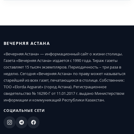
ВЕЧЕРНЯЯ АСТАНА
«Вечерняя Астана» — информационный сайт о жизни столицы.
Газета «Вечерняя Астана» издается с 1990 года. Тираж газеты
составляет 15 тысяч экземпляров. Периодичность – три раза в
неделю. Сегодня «Вечерняя Астана» по праву может называться
старейшей из всех газет, печатающихся в столице. Собственник:
ТОО «Elorda Aqparat» (город Астана). Регистрационное
свидетельство № 16290-Г от 11.01.2017 г. выдано Министерством
информации и коммуникаций Республики Казахстан.
СОЦИАЛЬНЫЕ СЕТИ