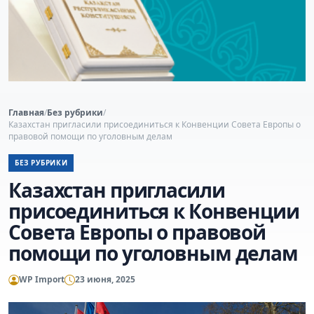
Главная
/
Без рубрики
/
Казахстан пригласили присоединиться к Конвенции Совета Европы о
правовой помощи по уголовным делам
БЕЗ РУБРИКИ
Казахстан пригласили
присоединиться к Конвенции
Совета Европы о правовой
помощи по уголовным делам
WP Import
23 июня, 2025