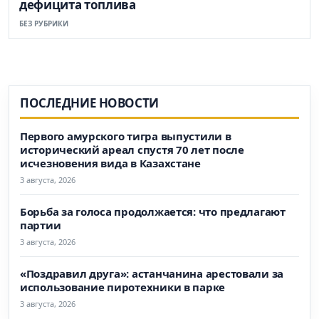
дефицита топлива
БЕЗ РУБРИКИ
ПОСЛЕДНИЕ НОВОСТИ
Первого амурского тигра выпустили в
исторический ареал спустя 70 лет после
исчезновения вида в Казахстане
3 августа, 2026
Борьба за голоса продолжается: что предлагают
партии
3 августа, 2026
«Поздравил друга»: астанчанина арестовали за
использование пиротехники в парке
3 августа, 2026