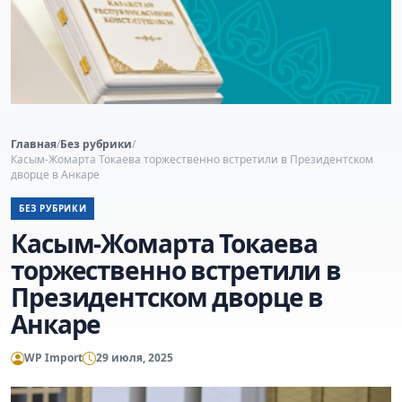
Главная
/
Без рубрики
/
Касым-Жомарта Токаева торжественно встретили в Президентском
дворце в Анкаре
БЕЗ РУБРИКИ
Касым-Жомарта Токаева
торжественно встретили в
Президентском дворце в
Анкаре
WP Import
29 июля, 2025