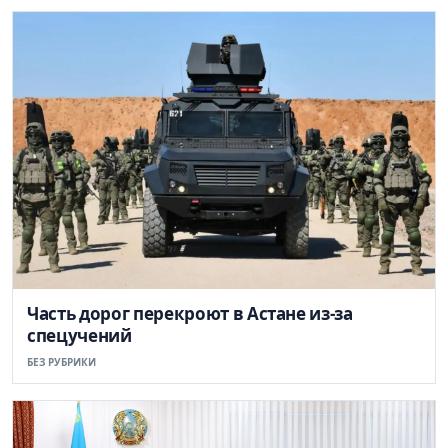
Часть дорог перекроют в Астане из-за
спецучений
БЕЗ РУБРИКИ