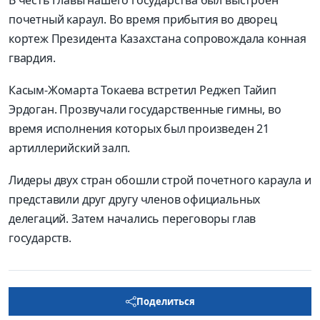
В честь Главы нашего государства был выстроен
почетный караул. Во время прибытия во дворец
кортеж Президента Казахстана сопровождала конная
гвардия.
Касым-Жомарта Токаева встретил Реджеп Тайип
Эрдоган. Прозвучали государственные гимны, во
время исполнения которых был произведен 21
артиллерийский залп.
Лидеры двух стран обошли строй почетного караула и
представили друг другу членов официальных
делегаций. Затем начались переговоры глав
государств.
Поделиться