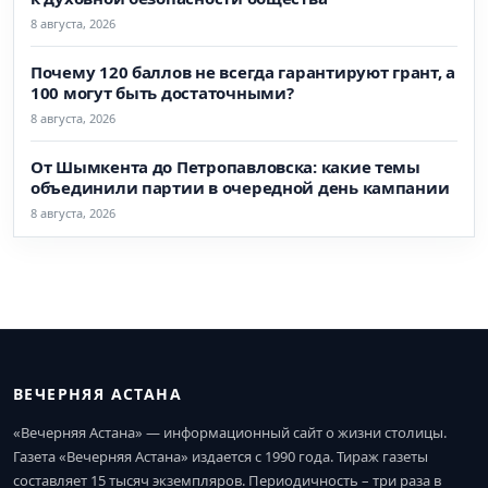
8 августа, 2026
Почему 120 баллов не всегда гарантируют грант, а
100 могут быть достаточными?
8 августа, 2026
От Шымкента до Петропавловска: какие темы
объединили партии в очередной день кампании
8 августа, 2026
ВЕЧЕРНЯЯ АСТАНА
«Вечерняя Астана» — информационный сайт о жизни столицы.
Газета «Вечерняя Астана» издается с 1990 года. Тираж газеты
составляет 15 тысяч экземпляров. Периодичность – три раза в