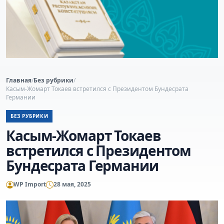
Главная
/
Без рубрики
/
Касым-Жомарт Токаев встретился с Президентом Бундесрата
Германии
БЕЗ РУБРИКИ
Касым-Жомарт Токаев
встретился с Президентом
Бундесрата Германии
WP Import
28 мая, 2025