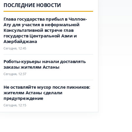
ПОСЛЕДНИЕ НОВОСТИ
Глава государства прибыл в Чолпон-
Ату для участия в неформальной
Консультативной встрече глав
государств Центральной Азии и
Азербайджана
Сегодня, 12:45
Роботы-курьеры начали доставлять
заказы жителям Астаны
Сегодня, 12:37
Не оставляйте мусор после пикников:
жителям Астаны сделали
предупреждение
Сегодня, 12:15