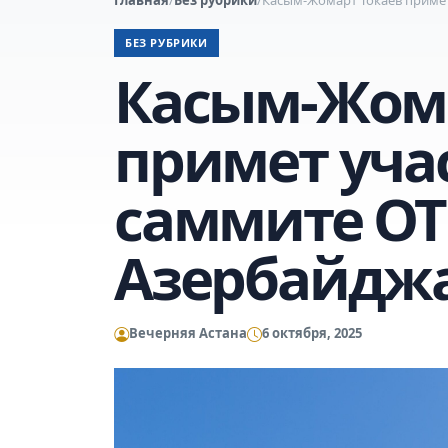
БЕЗ РУБРИКИ
Касым-Жома
примет уча
саммите ОТ
Азербайдж
Вечерняя Астана
6 октября, 2025