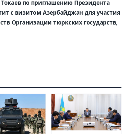
 Токаев по приглашению Президента
етит с визитом Азербайджан для участия
арств Организации тюркских государств,