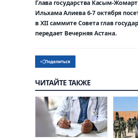
Глава государства Касым-Жомарт
Ильхама Алиева 6-7 октября пос
в XII саммите Совета глав госуд
передает Вечерняя Астана.
Поделиться
ЧИТАЙТЕ ТАКЖЕ