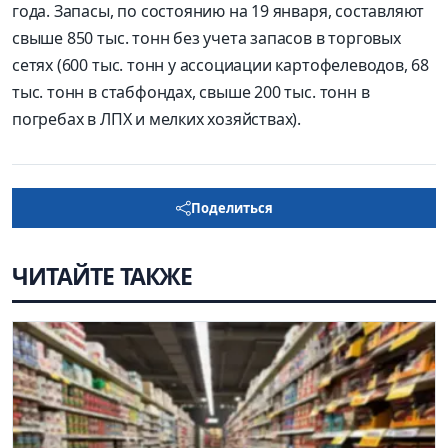
года. Запасы, по состоянию на 19 января, составляют
свыше 850 тыс. тонн без учета запасов в торговых
сетях (600 тыс. тонн у ассоциации картофелеводов, 68
тыс. тонн в стабфондах, свыше 200 тыс. тонн в
погребах в ЛПХ и мелких хозяйствах).
Поделиться
ЧИТАЙТЕ ТАКЖЕ