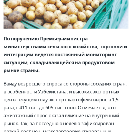
По поручению Премьер-министра
министерствами сельского хозяйства, торговли и
интеграции ведется постоянный мониторинг
ситуации, складывающейся на продуктовом
рынке страны.
Ввиду возросшего спроса со стороны соседних стран,
в особенности Узбекистана, и высоких экспортных
цен в текущем году экспорт картофеля вырос в 1,5
раза, с 411 тыс. до 605 тыс. тонн. Отмечается, что
ажиотажный спрос оказал влияние на внутренний
рынок. Так, за последнюю неделю зафиксирован
резкий рост цены у экспортоориентированных