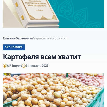
Главная
/
Экономика
/
Картофеля всем хватит
ЭКОНОМИКА
Картофеля всем хватит
WP Import
21 января, 2025