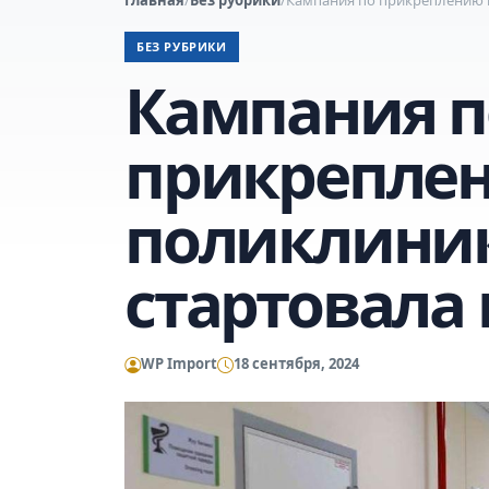
БЕЗ РУБРИКИ
Кампания п
прикрепле
поликлини
стартовала 
WP Import
18 сентября, 2024