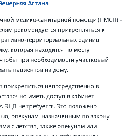
Вечерняя Астана
.
чной медико-санитарной помощи (ПМСП) –
елям рекомендуется прикрепляться к
тративно-территориальных единиц.
ку, которая находится по месту
 чтобы при необходимости участковый
дать пациентов на дому.
т прикрепиться непосредственно в
статочно иметь доступ в кабинет
z. ЭЦП не требуется. Это положено
ью, опекунам, назначенным по закону
ми с детства, также опекунам или