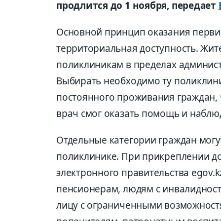
продлится до 1 ноября, передает
Основной принцип оказания перви
территориальная доступность. Жит
поликлиникам в пределах админис
Выбирать необходимо ту поликлини
постоянного проживания граждан,
врач смог оказать помощь и наблю
Отдельные категории граждан могу
поликлинике. При прикреплении до
электронного правительства egov.k
пенсионерам, людям с инвалидност
лицу с ограниченными возможностя