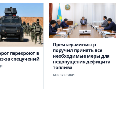
Премьер-министр
поручил принять все
орог перекроют в
необходимые меры для
из-за спецучений
недопущения дефицита
КИ
топлива
БЕЗ РУБРИКИ