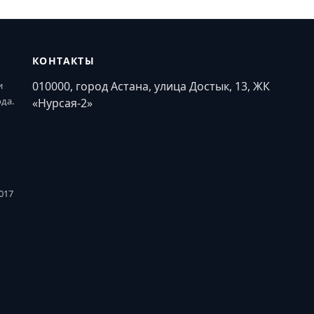
КОНТАКТЫ
010000, город Астана, улица Достык, 13, ЖК
и
ода.
«Нурсая-2»
017