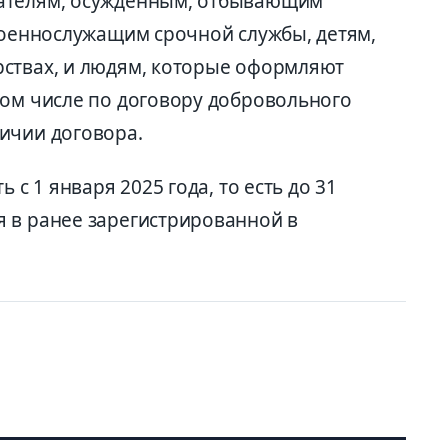
ателям, осужденным, отбывающим
 военнослужащим срочной службы, детям,
ствах, и людям, которые оформляют
том числе по договору добровольного
ичии договора.
 с 1 января 2025 года, то есть до 31
 в ранее зарегистрированной в