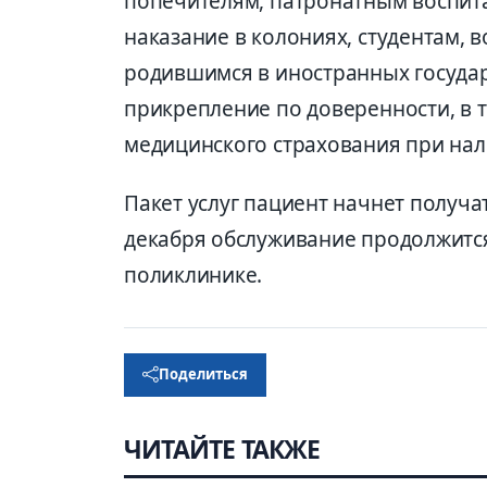
попечителям, патронатным воспит
наказание в колониях, студентам,
родившимся в иностранных государ
прикрепление по доверенности, в 
медицинского страхования при нал
Пакет услуг пациент начнет получать
декабря обслуживание продолжится
поликлинике.
Поделиться
ЧИТАЙТЕ ТАКЖЕ