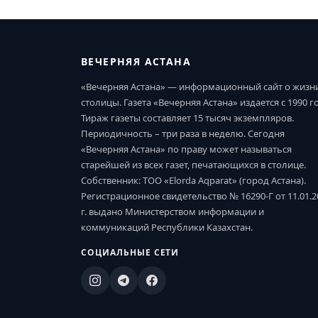
ВЕЧЕРНЯЯ АСТАНА
«Вечерняя Астана» — информационный сайт о жизн
столицы. Газета «Вечерняя Астана» издается с 1990 г
Тираж газеты составляет 15 тысяч экземпляров.
Периодичность – три раза в неделю. Сегодня
«Вечерняя Астана» по праву может называться
старейшей из всех газет, печатающихся в столице.
Собственник: ТОО «Elorda Aqparat» (город Астана).
Регистрационное свидетельство № 16290-Г от 11.01.2
г. выдано Министерством информации и
коммуникаций Республики Казахстан.
СОЦИАЛЬНЫЕ СЕТИ