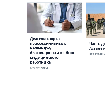
Деятели спорта
присоединились к
Часть д
челленджу
Астане 
благодарности ко Дню
БЕЗ РУБРИ
медицинского
работника
БЕЗ РУБРИКИ