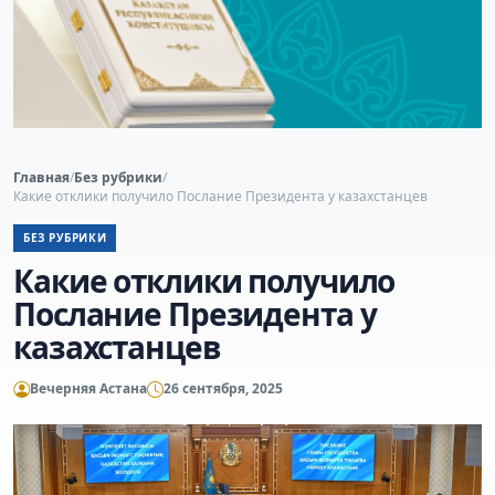
Главная
/
Без рубрики
/
Какие отклики получило Послание Президента у казахстанцев
БЕЗ РУБРИКИ
Какие отклики получило
Послание Президента у
казахстанцев
Вечерняя Астана
26 сентября, 2025