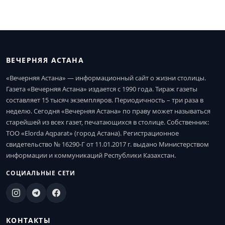
ВЕЧЕРНЯЯ АСТАНА
«Вечерняя Астана» — информационный сайт о жизни столицы.
Газета «Вечерняя Астана» издается с 1990 года. Тираж газеты
составляет 15 тысяч экземпляров. Периодичность – три раза в
неделю. Сегодня «Вечерняя Астана» по праву может называться
старейшей из всех газет, печатающихся в столице. Собственник:
ТОО «Elorda Aqparat» (город Астана). Регистрационное
свидетельство № 16290-Г от 11.01.2017 г. выдано Министерством
информации и коммуникаций Республики Казахстан.
СОЦИАЛЬНЫЕ СЕТИ
КОНТАКТЫ