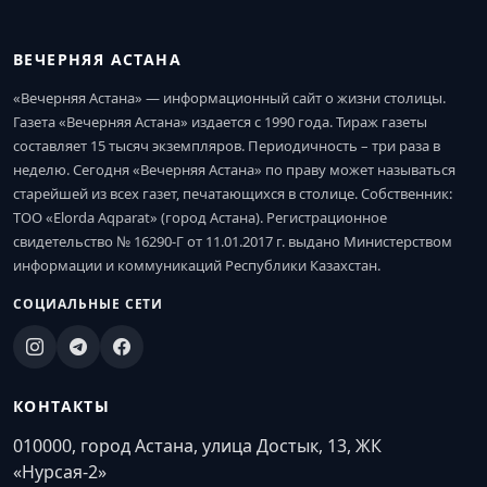
ВЕЧЕРНЯЯ АСТАНА
«Вечерняя Астана» — информационный сайт о жизни столицы.
Газета «Вечерняя Астана» издается с 1990 года. Тираж газеты
составляет 15 тысяч экземпляров. Периодичность – три раза в
неделю. Сегодня «Вечерняя Астана» по праву может называться
старейшей из всех газет, печатающихся в столице. Собственник:
ТОО «Elorda Aqparat» (город Астана). Регистрационное
свидетельство № 16290-Г от 11.01.2017 г. выдано Министерством
информации и коммуникаций Республики Казахстан.
СОЦИАЛЬНЫЕ СЕТИ
КОНТАКТЫ
010000, город Астана, улица Достык, 13, ЖК
«Нурсая-2»