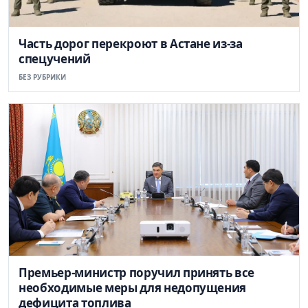
Часть дорог перекроют в Астане из-за
спецучений
БЕЗ РУБРИКИ
Премьер-министр поручил принять все
необходимые меры для недопущения
дефицита топлива