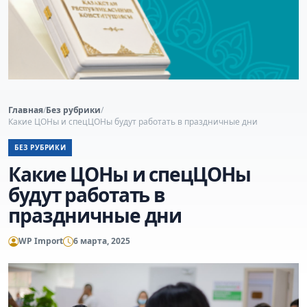
Главная
/
Без рубрики
/
Какие ЦОНы и спецЦОНы будут работать в праздничные дни
БЕЗ РУБРИКИ
Какие ЦОНы и спецЦОНы
будут работать в
праздничные дни
WP Import
6 марта, 2025