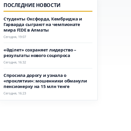
ПОСЛЕДНИЕ НОВОСТИ
Студенты Оксфорда, Кембриджа и
Гарварда сыграют на чемпионате
мира FIDE в Алматы
Сегодня, 19:07
«Әділет» сохраняет лидерство –
результаты нового соцопроса
Сегодня, 16:32
Спросила дорогу и узнала о
«проклятии»: мошенники обманули
пенсионерку на 15 млн тенге
Сегодня, 16:23