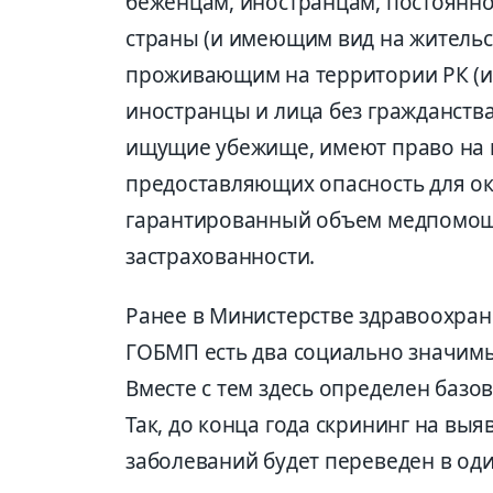
беженцам, иностранцам, постоян
страны (и имеющим вид на жительст
проживающим на территории РК (и
иностранцы и лица без гражданств
ищущие убежище, имеют право на 
предоставляющих опасность для ок
гарантированный объем медпомощи 
застрахованности.
Ранее в Министерстве здравоохране
ГОБМП есть два социально значимы
Вместе с тем здесь определен базов
Так, до конца года скрининг на вы
заболеваний будет переведен в од