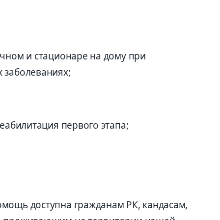
очном и стационаре на дому при
 заболеваниях;
реабилитация первого этапа;
мощь доступна гражданам РК, кандасам,