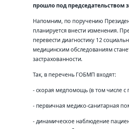
прошло под председательством 
Напомним, по поручению Президент
планируется внести изменения. Пр
перевести диагностику 12 социальн
медицинским обследованиям станет 
застрахованности.
Так, в перечень ГОБМП входят:
- скорая медпомощь (в том числе 
- первичная медико-санитарная по
- динамическое наблюдение пациен