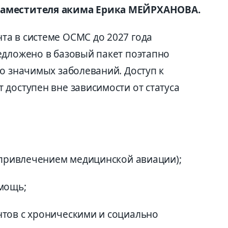
заместителя акима Ерика МЕЙРХАНОВА.
а в системе ОСМС до 2027 года
едложено в базовый пакет поэтапно
о значимых заболеваний. Доступ к
доступен вне зависимости от статуса
с привлечением медицинской авиации);
мощь;
тов с хроническими и социально