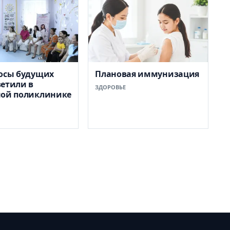
осы будущих
Плановая иммунизация
етили в
ЗДОРОВЬЕ
ной поликлинике