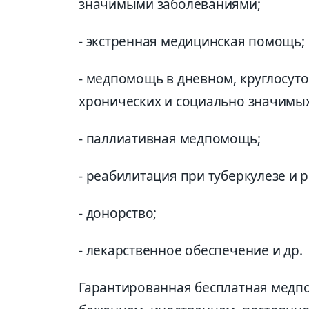
значимыми заболеваниями;
- экстренная медицинская помощь;
- медпомощь в дневном, круглосут
хронических и социально значимых
- паллиативная медпомощь;
- реабилитация при туберкулезе и 
- донорство;
- лекарственное обеспечение и др.
Гарантированная бесплатная медпо