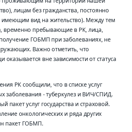
но проживающим на территории нашей
во), лицам без гражданства, постоянно
 имеющим вид на жительство). Между тем
а, временно пребывающие в РК, лица,
получение ГОБМП при заболеваниях, не
ружающих. Важно отметить, что
оказывается вне зависимости от статуса
ния РК сообщили, что в списке услуг
х заболевания - туберкулез и ВИЧ/СПИД.
ый пакет услуг государства и страховой.
явление онкологических и ряда других
ин пакет ГОБМП.