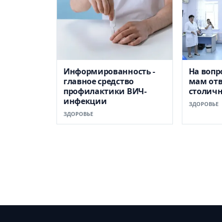
Информированность -
На вопр
главное средство
мам отв
профилактики ВИЧ-
столич
инфекции
ЗДОРОВЬЕ
ЗДОРОВЬЕ