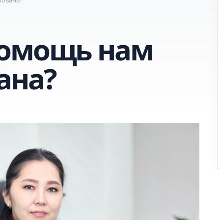
помощь нам
ана?