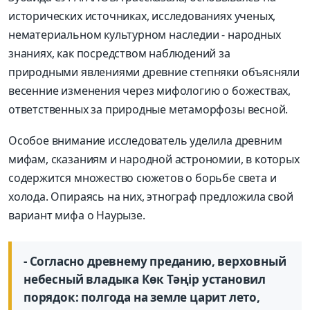
исторических источниках, исследованиях ученых,
нематериальном культурном наследии - народных
знаниях, как посредством наблюдений за
природными явлениями древние степняки объясняли
весенние изменения через мифологию о божествах,
ответственных за природные метаморфозы весной.
Особое внимание исследователь уделила древним
мифам, сказаниям и народной астрономии, в которых
содержится множество сюжетов о борьбе света и
холода. Опираясь на них, этнограф предложила свой
вариант мифа о Наурызе.
- Согласно древнему преданию, верховный
небесный владыка Көк Тәңір установил
порядок: полгода на земле царит лето,