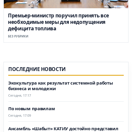
Премьер-министр поручил принять все
необходимые меры для недопущения
дефицита топлива
БЕЗ РУБРИКИ
ПОСЛЕДНИЕ НОВОСТИ
Экокультура как результат системной работы
бизнеса и молодежи
Сегодня, 17:17
По новым правилам
Сегодня, 17:09
Ансамбль «Шабыт» КАТИУ достойно представил