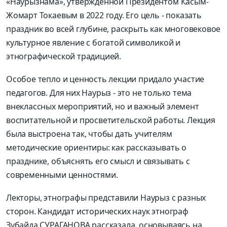
«Наурызнама», утвержденной Президентом Касым-
Жомарт Токаевым в 2022 году. Его цель - показать
праздник во всей глубине, раскрыть как многовековое
культурное явление с богатой символикой и
этнографической традицией.
Особое тепло и ценность лекции придало участие
педагогов. Для них Наурыз - это не только тема
внеклассных мероприятий, но и важный элемент
воспитательной и просветительской работы. Лекция
была выстроена так, чтобы дать учителям
методические ориентиры: как рассказывать о
празднике, объяснять его смысл и связывать с
современными ценностями.
Лекторы, этнографы представили Наурыз с разных
сторон. Кандидат исторических наук этнограф
Зубайда СУРАГАНОВА рассказала, основываясь на