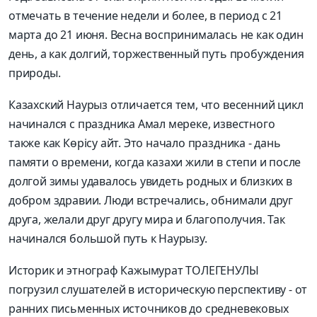
отмечать в течение недели и более, в период с 21
марта до 21 июня. Весна воспринималась не как один
день, а как долгий, торжественный путь пробуждения
природы.
Казахский Наурыз отличается тем, что весенний цикл
начинался с праздника Амал мереке, известного
также как Көрісу айт. Это начало праздника - дань
памяти о времени, когда казахи жили в степи и после
долгой зимы удавалось увидеть родных и близких в
добром здравии. Люди встречались, обнимали друг
друга, желали друг другу мира и благополучия. Так
начинался большой путь к Наурызу.
Историк и этнограф Кажымурат ТОЛЕГЕНУЛЫ
погрузил слушателей в историческую перспективу - от
ранних письменных источников до средневековых