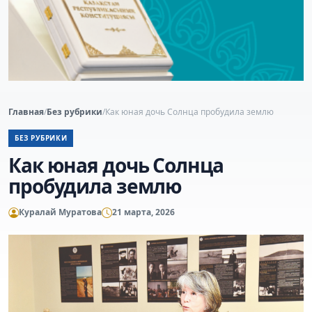
Главная
/
Без рубрики
/
Как юная дочь Солнца пробудила землю
БЕЗ РУБРИКИ
Как юная дочь Солнца
пробудила землю
Куралай Муратова
21 марта, 2026