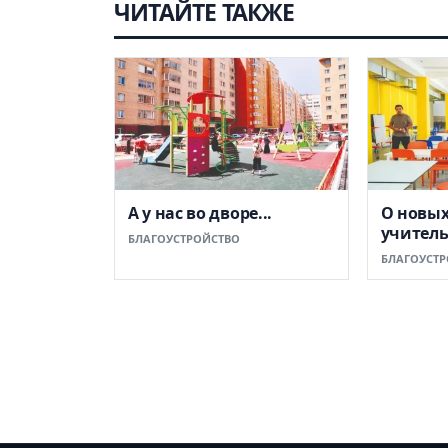
ЧИТАЙТЕ ТАКЖЕ
А у нас во дворе...
О новых
учитель
БЛАГОУСТРОЙСТВО
БЛАГОУСТР