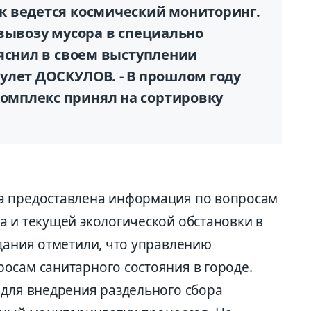
 ведется космический мониторинг.
вывозу мусора в специально
ояснил в своем выступлении
улет ДОСКУЛОВ. - В прошлом году
мплекс принял на сортировку
а предоставлена информация по вопросам
а и текущей экологической обстановки в
едания отметили, что управлению
осам санитарного состояния в городе.
 для внедрения раздельного сбора