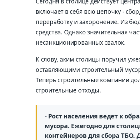
Сегодня в столице действует центр
включает в себя всю цепочку - сбор
переработку и захоронение. Из бю
средства. Однако значительная час
несанкционированных свалок.
К слову, аким столицы поручил уже
оставляющими строительный мусор 
Теперь строительные компании до
строительные отходы.
- Рост населения ведет к об
мусора. Ежегодно для столиц
контейнеров для сбора ТБО.