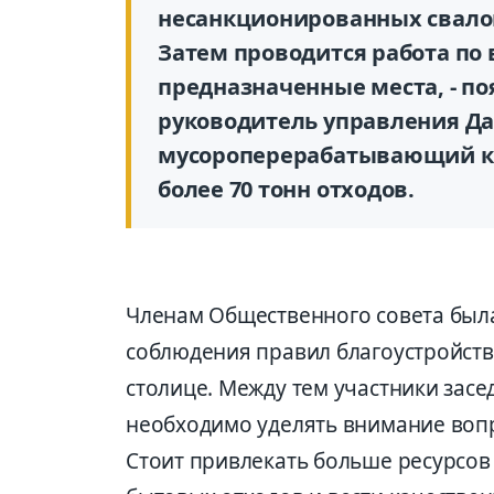
несанкционированных свалок
Затем проводится работа по 
предназначенные места, - п
руководитель управления Да
мусороперерабатывающий ко
более 70 тонн отходов.
Членам Общественного совета был
соблюдения правил благоустройств
столице. Между тем участники зас
необходимо уделять внимание вопр
Стоит привлекать больше ресурсов