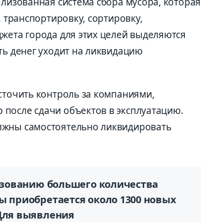
ализованная система сбора мусора, которая
, транспортировку, сортировку,
джета города для этих целей выделяются
ть денег уходит на ликвидацию
сточить контроль за компаниями,
после сдачи объектов в эксплуатацию.
лжны самостоятельно ликвидировать
разованию большего количества
ы приобретается около 1300 новых
 Для выявления