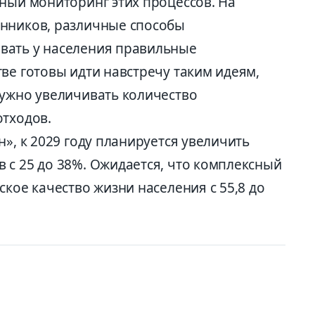
нный мониторинг этих процессов. На
енников, различные способы
вать у населения правильные
ве готовы идти навстречу таким идеям,
нужно увеличивать количество
отходов.
н», к 2029 году планируется увеличить
 с 25 до 38%. Ожидается, что комплексный
ское качество жизни населения с 55,8 до