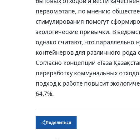
бытовых отходов и вести качестве
первом этапе, по мнению обществ
стимулирования помогут сформиро
экологические привычки. В ведомст
однако считают, что параллельно 
контейнеров для различного рода 
Согласно концепции «Таза Қазақста
переработку коммунальных отходов
подход к работе повысит экологиче
64,7%.
Поделиться