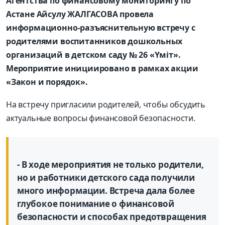
Агентства по финансовому мониторингу по
Астане Айсулу ЖАЛГАСОВА провела
информационно-разъяснительную встречу с
родителями воспитанников дошкольных
организаций в детском саду № 26 «Үміт».
Мероприятие инициировано в рамках акции
«Закон и порядок».
На встречу пригласили родителей, чтобы обсудить
актуальные вопросы финансовой безопасности.
- В ходе мероприятия не только родители,
но и работники детского сада получили
много информации. Встреча дала более
глубокое понимание о финансовой
безопасности и способах предотвращения