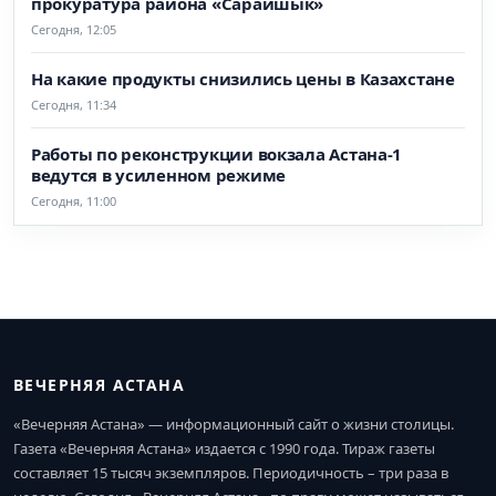
прокуратура района «Сарайшык»
Сегодня, 12:05
На какие продукты снизились цены в Казахстане
Сегодня, 11:34
Работы по реконструкции вокзала Астана-1
ведутся в усиленном режиме
Сегодня, 11:00
ВЕЧЕРНЯЯ АСТАНА
«Вечерняя Астана» — информационный сайт о жизни столицы.
Газета «Вечерняя Астана» издается с 1990 года. Тираж газеты
составляет 15 тысяч экземпляров. Периодичность – три раза в